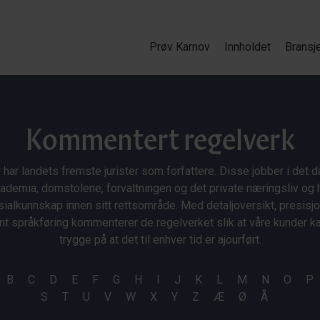
Prøv Karnov
Innholdet
Bransj
Kommentert regelverk
 har landets fremste jurister som forfattere. Disse jobber i det da
ademia, domstolene, forvaltningen og det private næringsliv og 
ialkunnskap innen sitt rettsområde. Med detaljoversikt, presisj
nt språkføring kommenterer de regelverket slik at våre kunder 
trygge på at det til enhver tid er ajourført.