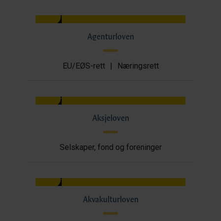
Agenturloven
EU/EØS-rett
|
Næringsrett
Aksjeloven
Selskaper, fond og foreninger
Akvakulturloven