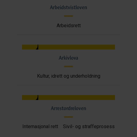
Arbeidstvistloven
Arbeidsrett
Arkivlova
Kultur, idrett og underholdning
Arrestordreloven
Internasjonal rett
Sivil- og straffeprosess