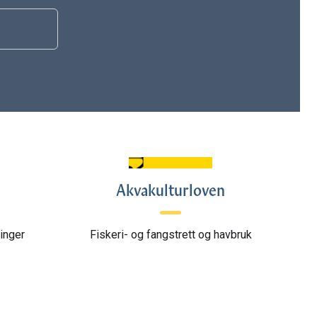
Akvakulturloven
inger
Fiskeri- og fangstrett og havbruk