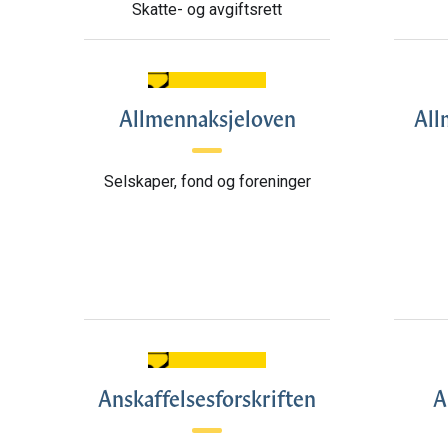
Skatte- og avgiftsrett
Allmennaksjeloven
All
Selskaper, fond og foreninger
Anskaffelsesforskriften
A