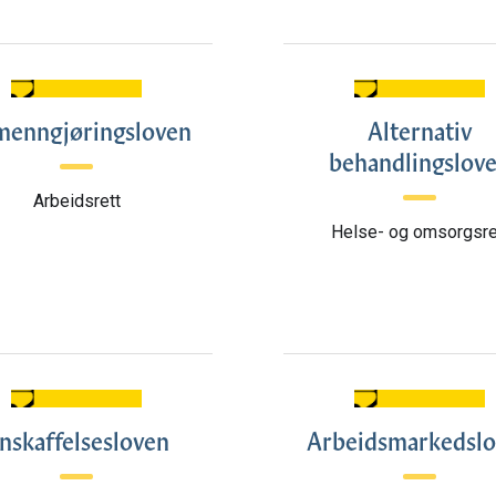
menngjøringsloven
Alternativ
behandlingslov
Arbeidsrett
Helse- og omsorgsre
nskaffelsesloven
Arbeidsmarkedsl