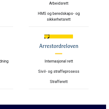
Arbeidsrett
HMS og beredskaps- og
sikkerhetsrett
Arrestordreloven
ldning
Internasjonal rett
Sivil- og straffeprosess
Strafferett