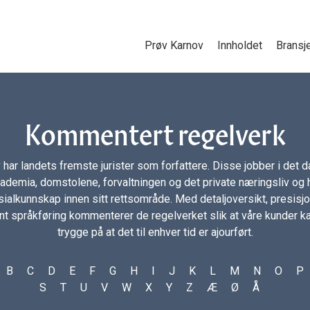
Prøv Karnov
Innholdet
Bransj
Kommentert regelverk
 har landets fremste jurister som forfattere. Disse jobber i det da
ademia, domstolene, forvaltningen og det private næringsliv og 
ialkunnskap innen sitt rettsområde. Med detaljoversikt, presisj
nt språkføring kommenterer de regelverket slik at våre kunder 
trygge på at det til enhver tid er ajourført.