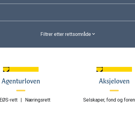
Filtrer etter rettsområde
Agenturloven
Aksjeloven
EØS-rett
|
Næringsrett
Selskaper, fond og foren