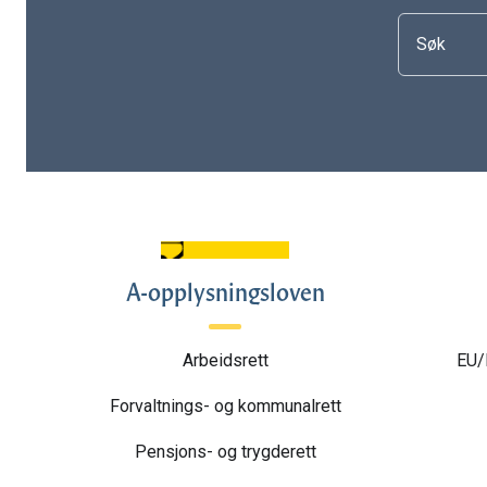
A-opplysningsloven
Arbeidsrett
EU/
Forvaltnings- og kommunalrett
Pensjons- og trygderett