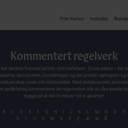
Prøv Karnov
Innholdet
Bransj
Kommentert regelverk
 har landets fremste jurister som forfattere. Disse jobber i det da
ademia, domstolene, forvaltningen og det private næringsliv og 
ialkunnskap innen sitt rettsområde. Med detaljoversikt, presisj
nt språkføring kommenterer de regelverket slik at våre kunder 
trygge på at det til enhver tid er ajourført.