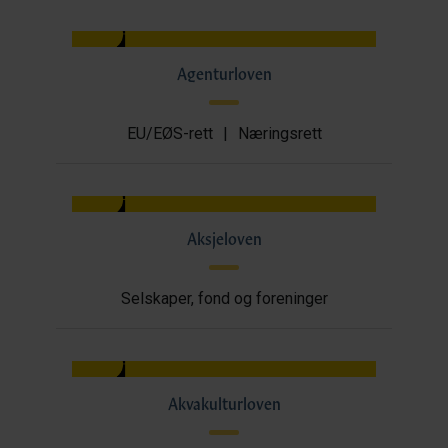
Agenturloven
EU/EØS-rett
|
Næringsrett
Aksjeloven
Selskaper, fond og foreninger
Akvakulturloven