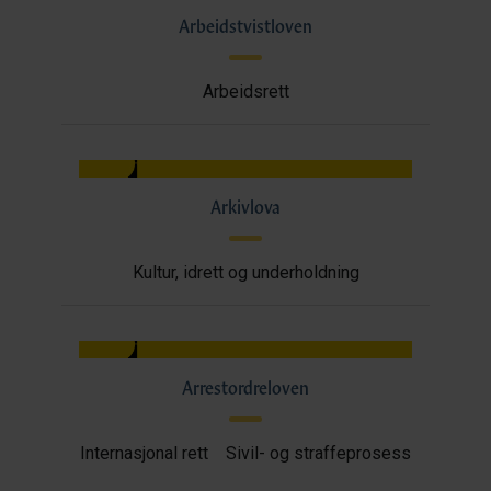
Arbeidstvistloven
Arbeidsrett
Arkivlova
Kultur, idrett og underholdning
Arrestordreloven
Internasjonal rett
Sivil- og straffeprosess