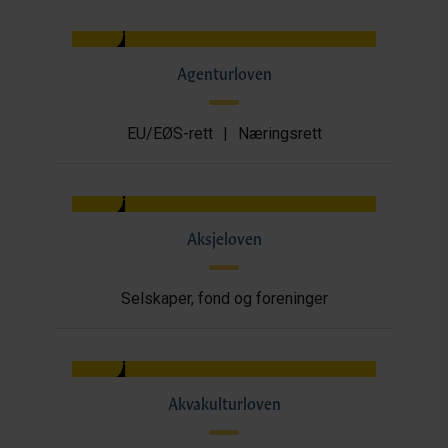
Agenturloven
EU/EØS-rett
|
Næringsrett
Aksjeloven
Selskaper, fond og foreninger
Akvakulturloven