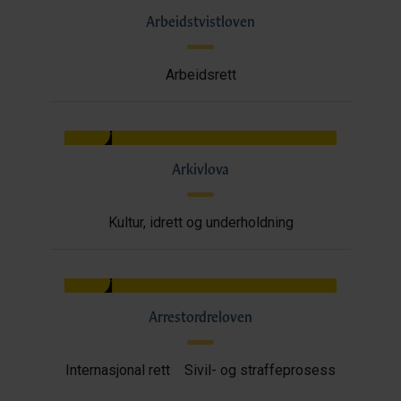
Arbeidstvistloven
Arbeidsrett
Arkivlova
Kultur, idrett og underholdning
Arrestordreloven
Internasjonal rett
Sivil- og straffeprosess