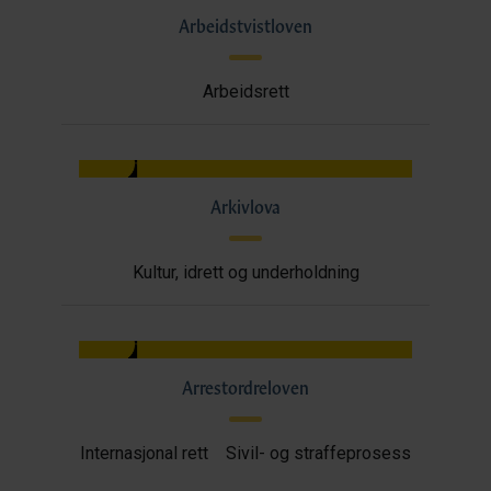
Arbeidstvistloven
Arbeidsrett
Arkivlova
Kultur, idrett og underholdning
Arrestordreloven
Internasjonal rett
Sivil- og straffeprosess