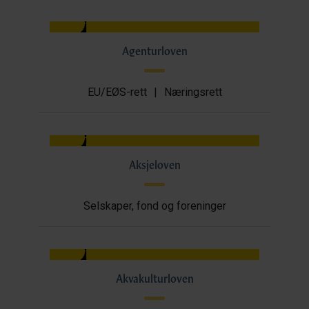
Agenturloven
EU/EØS-rett
|
Næringsrett
Aksjeloven
Selskaper, fond og foreninger
Akvakulturloven