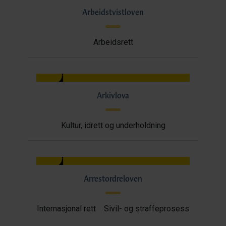
Arbeidstvistloven
Arbeidsrett
Arkivlova
Kultur, idrett og underholdning
Arrestordreloven
Internasjonal rett
Sivil- og straffeprosess