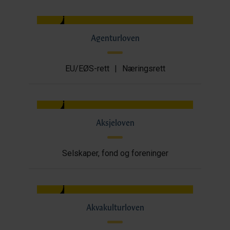
Agenturloven
EU/EØS-rett
|
Næringsrett
Aksjeloven
Selskaper, fond og foreninger
Akvakulturloven