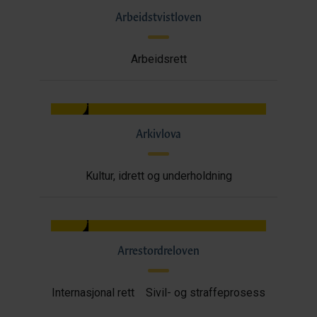
Arbeidstvistloven
Arbeidsrett
Arkivlova
Kultur, idrett og underholdning
Arrestordreloven
Internasjonal rett
Sivil- og straffeprosess