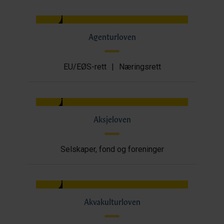
Agenturloven
EU/EØS-rett
|
Næringsrett
Aksjeloven
Selskaper, fond og foreninger
Akvakulturloven