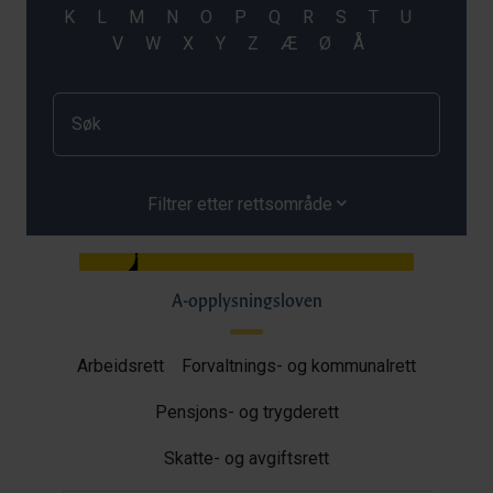
Filtrer etter rettsområde
A-opplysningsloven
Arbeidsrett
Forvaltnings- og kommunalrett
Pensjons- og trygderett
Skatte- og avgiftsrett