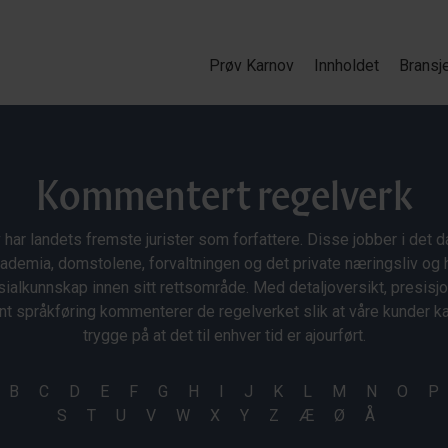
Prøv Karnov
Innholdet
Bransj
Kommentert regelverk
 har landets fremste jurister som forfattere. Disse jobber i det da
ademia, domstolene, forvaltningen og det private næringsliv og 
ialkunnskap innen sitt rettsområde. Med detaljoversikt, presisj
nt språkføring kommenterer de regelverket slik at våre kunder 
trygge på at det til enhver tid er ajourført.