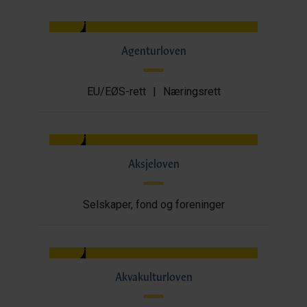
Agenturloven
EU/EØS-rett
|
Næringsrett
Aksjeloven
Selskaper, fond og foreninger
Akvakulturloven