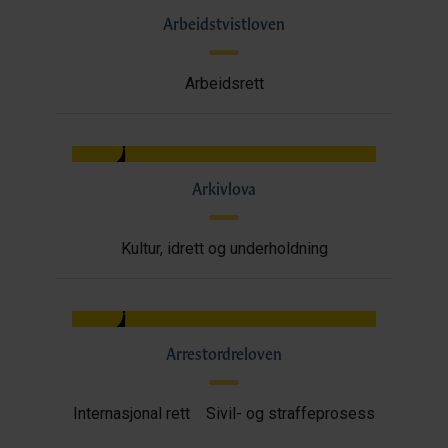
Arbeidstvistloven
Arbeidsrett
Arkivlova
Kultur, idrett og underholdning
Arrestordreloven
Internasjonal rett
Sivil- og straffeprosess