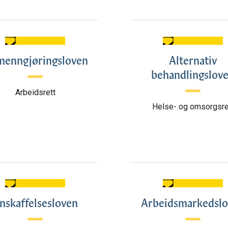
menngjøringsloven
Alternativ
behandlingslov
Arbeidsrett
Helse- og omsorgsre
nskaffelsesloven
Arbeidsmarkedsl