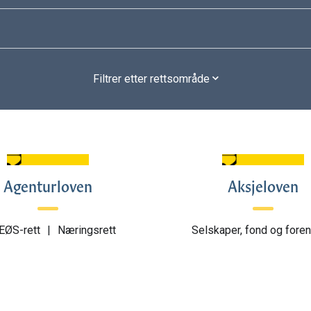
Filtrer etter rettsområde
Agenturloven
Aksjeloven
EØS-rett
|
Næringsrett
Selskaper, fond og foren