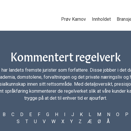
Prøv Karnov
Innholdet
Bransj
Kommentert regelverk
 har landets fremste jurister som forfattere. Disse jobber i det da
ademia, domstolene, forvaltningen og det private næringsliv og 
ialkunnskap innen sitt rettsområde. Med detaljoversikt, presisj
nt språkføring kommenterer de regelverket slik at våre kunder 
trygge på at det til enhver tid er ajourført.