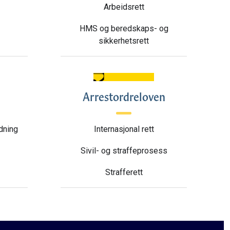
Arbeidsrett
HMS og beredskaps- og
sikkerhetsrett
Arrestordreloven
ldning
Internasjonal rett
Sivil- og straffeprosess
Strafferett