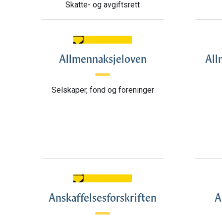
Skatte- og avgiftsrett
Allmennaksjeloven
All
Selskaper, fond og foreninger
Anskaffelsesforskriften
A