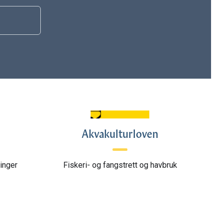
Akvakulturloven
inger
Fiskeri- og fangstrett og havbruk