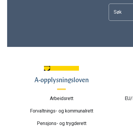
A-opplysningsloven
Arbeidsrett
EU/
Forvaltnings- og kommunalrett
Pensjons- og trygderett