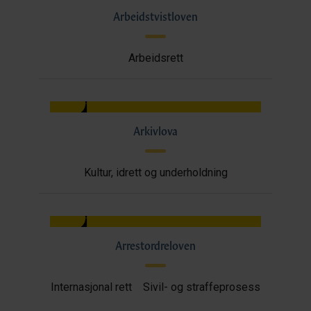
Arbeidstvistloven
Arbeidsrett
Arkivlova
Kultur, idrett og underholdning
Arrestordreloven
Internasjonal rett
Sivil- og straffeprosess