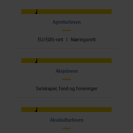
Agenturloven
EU/EØS-rett
|
Næringsrett
Aksjeloven
Selskaper, fond og foreninger
Akvakulturloven