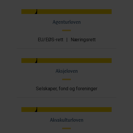
Agenturloven
EU/EØS-rett
|
Næringsrett
Aksjeloven
Selskaper, fond og foreninger
Akvakulturloven