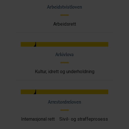
Arbeidstvistloven
Arbeidsrett
Arkivlova
Kultur, idrett og underholdning
Arrestordreloven
Internasjonal rett
Sivil- og straffeprosess