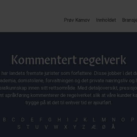
Prøv Karnov
Innholdet
Bransj
Kommentert regelverk
 har landets fremste jurister som forfattere. Disse jobber i det da
ademia, domstolene, forvaltningen og det private næringsliv og 
ialkunnskap innen sitt rettsområde. Med detaljoversikt, presisj
nt språkføring kommenterer de regelverket slik at våre kunder 
trygge på at det til enhver tid er ajourført.