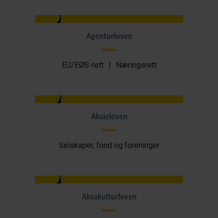
Agenturloven
EU/EØS-rett
|
Næringsrett
Aksjeloven
Selskaper, fond og foreninger
Akvakulturloven