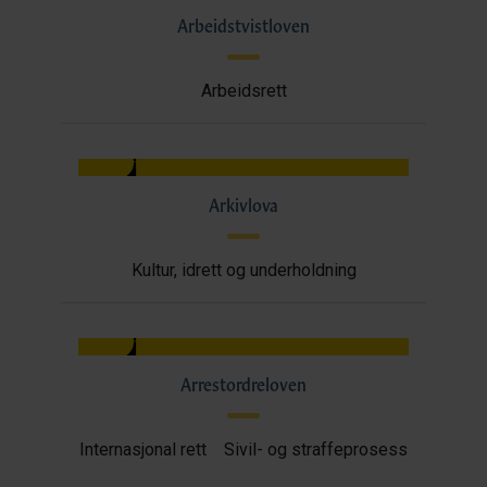
Arbeidstvistloven
Arbeidsrett
Arkivlova
Kultur, idrett og underholdning
Arrestordreloven
Internasjonal rett
Sivil- og straffeprosess