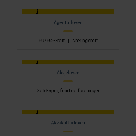
Agenturloven
EU/EØS-rett
|
Næringsrett
Aksjeloven
Selskaper, fond og foreninger
Akvakulturloven