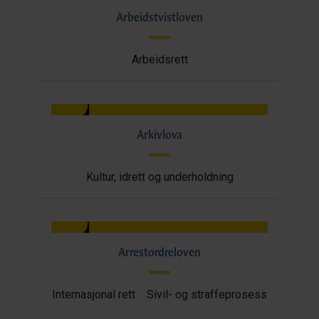
Arbeidstvistloven
Arbeidsrett
Arkivlova
Kultur, idrett og underholdning
Arrestordreloven
Internasjonal rett
Sivil- og straffeprosess