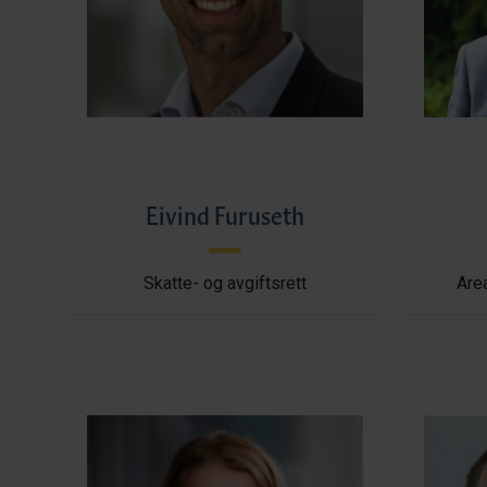
Eivind Furuseth
Skatte- og avgiftsrett
Area