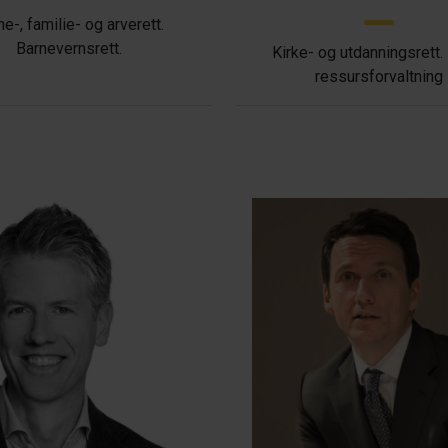
ne-, familie- og arverett.
Barnevernsrett.
Kirke- og utdanningsrett.
ressursforvaltning