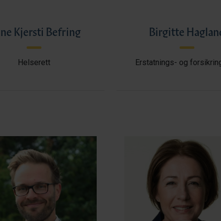
ne Kjersti Befring
Birgitte Haglan
Helserett
Erstatnings- og forsikrin