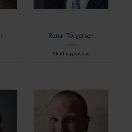
r
Runar Torgersen
Straff og prosess