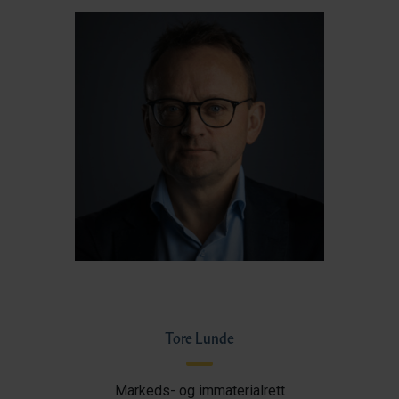
Tore Lunde
Markeds- og immaterialrett