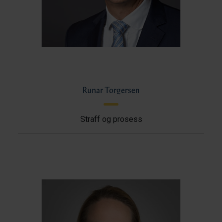
Runar Torgersen
Straff og prosess