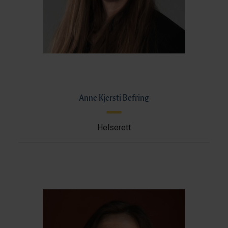
Anne Kjersti Befring
Helserett