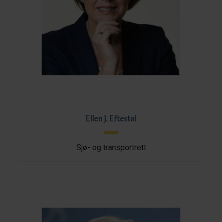
Ellen J. Eftestøl
Sjø- og transportrett