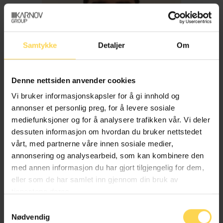
Samtykke
Detaljer
Om
Denne nettsiden anvender cookies
Vi bruker informasjonskapsler for å gi innhold og
annonser et personlig preg, for å levere sosiale
mediefunksjoner og for å analysere trafikken vår. Vi deler
dessuten informasjon om hvordan du bruker nettstedet
Imran Haider
vårt, med partnerne våre innen sosiale medier,
annonsering og analysearbeid, som kan kombinere den
med annen informasjon du har gjort tilgjengelig for dem,
Trygderett og pensjonsrett
eller som de har samlet inn gjennom din bruk av
tjenestene deres.
Samtykkevalg
Nødvendig