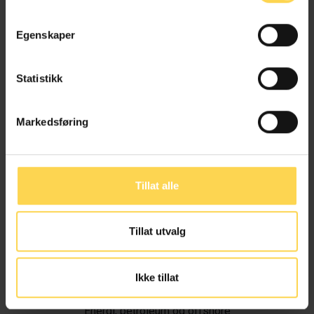
Egenskaper
Statistikk
Markedsføring
Tillat alle
Tillat utvalg
Ivar Alvik
Ikke tillat
Energi, petroleum og offshore