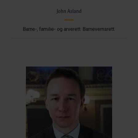
John Asland
Barne-, familie- og arverett. Barnevernsrett.