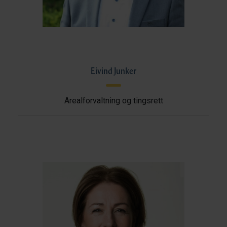
Eivind Junker
Arealforvaltning og tingsrett