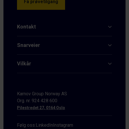
Få prøvetilgang
Kontakt
Snarveier
Vilkår
Karnov Group Norway AS
Org. nr. 924 428 600
Pilestredet 27, 0164 Oslo
Følg oss:
LinkedIn
Instagram