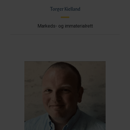
Torger Kielland
Markeds- og immaterialrett