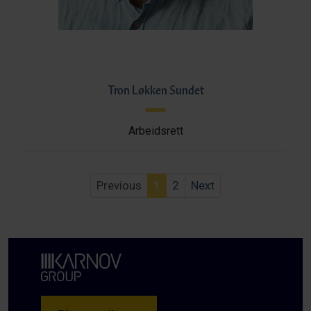
Tron Løkken Sundet
Arbeidsrett
Previous
1
2
Next