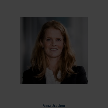
Gina Bråthen