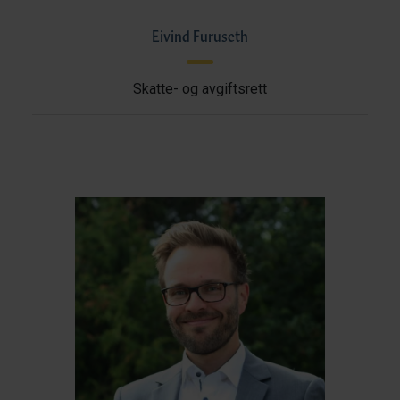
Eivind Furuseth
Skatte- og avgiftsrett