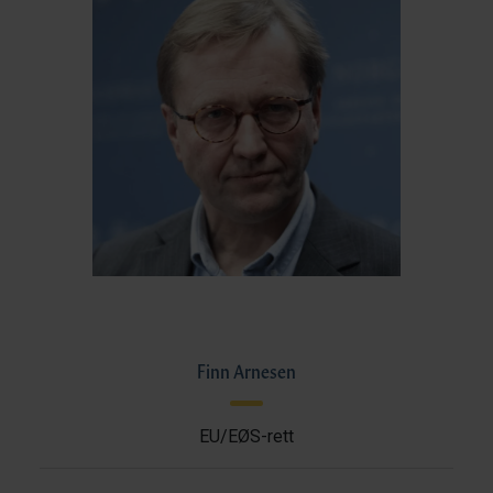
Finn Arnesen
EU/EØS-rett