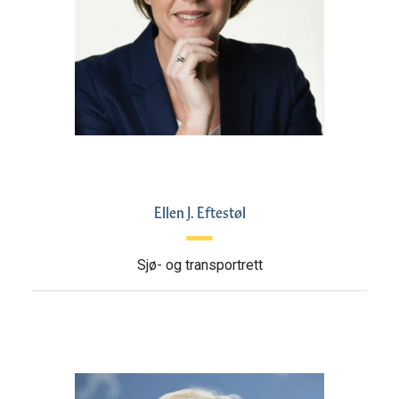
Ellen J. Eftestøl
Sjø- og transportrett