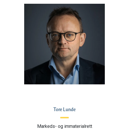
Tore Lunde
Markeds- og immaterialrett