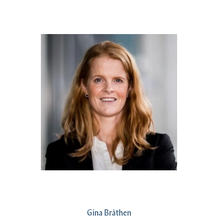
Gina Bråthen