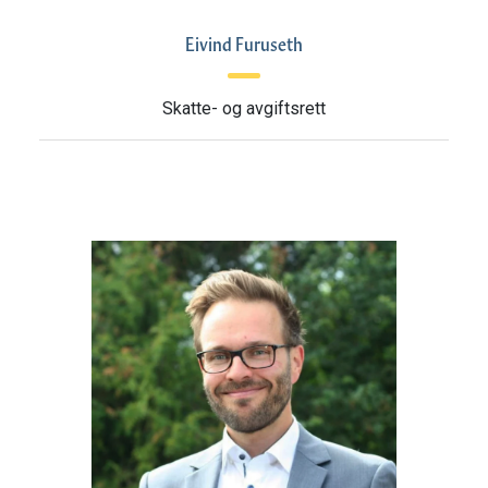
Eivind Furuseth
Skatte- og avgiftsrett