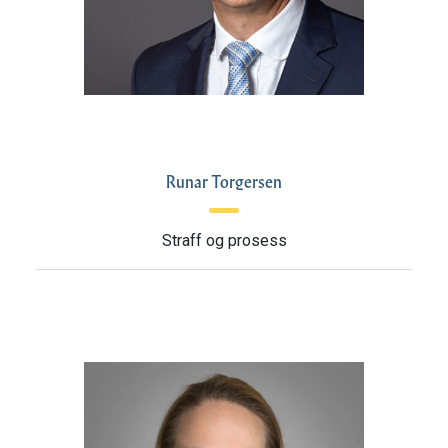
Runar Torgersen
Straff og prosess