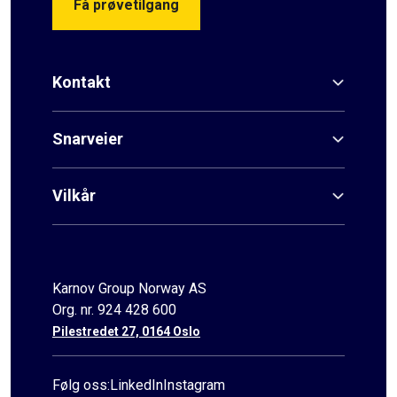
Få prøvetilgang
Kontakt
Snarveier
Vilkår
Karnov Group Norway AS
Org. nr. 924 428 600
Pilestredet 27, 0164 Oslo
Følg oss:
LinkedIn
Instagram