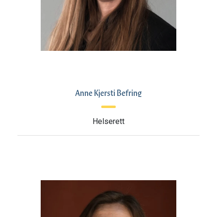
Anne Kjersti Befring
Helserett