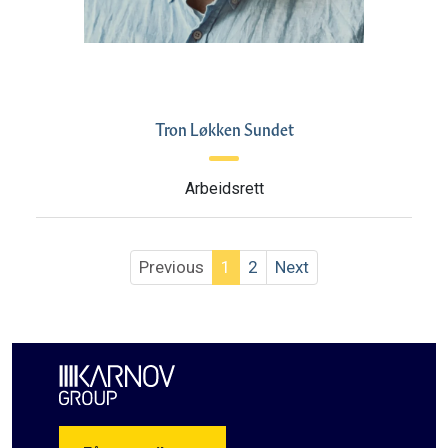
Tron Løkken Sundet
Arbeidsrett
Previous
1
2
Next