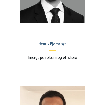
Henrik Bjørnebye
Energi, petroleum og offshore