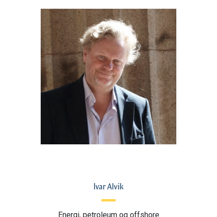
Ivar Alvik
Energi, petroleum og offshore