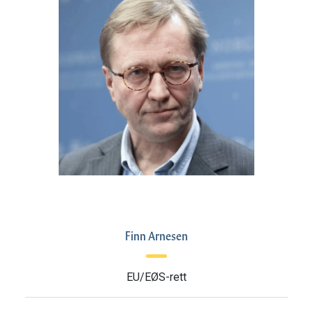
Finn Arnesen
EU/EØS-rett