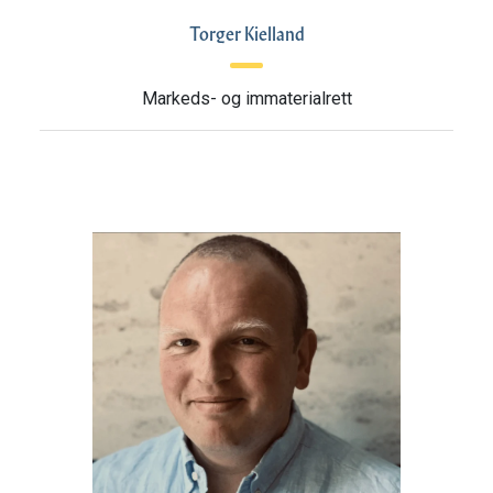
Torger Kielland
Markeds- og immaterialrett