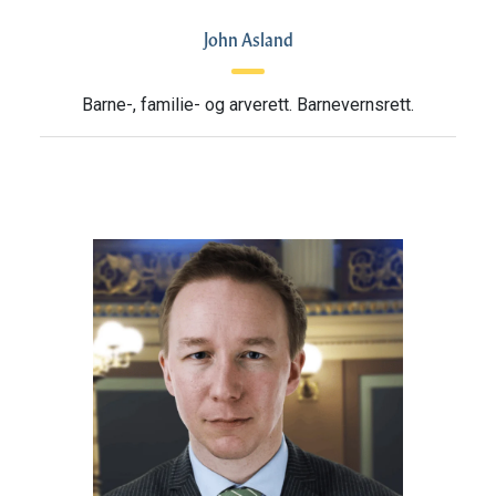
John Asland
Barne-, familie- og arverett. Barnevernsrett.