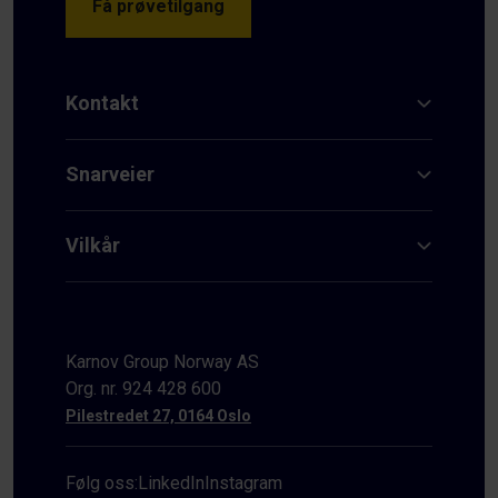
Få prøvetilgang
Kontakt
Snarveier
Vilkår
Karnov Group Norway AS
Org. nr. 924 428 600
Pilestredet 27, 0164 Oslo
Følg oss:
LinkedIn
Instagram