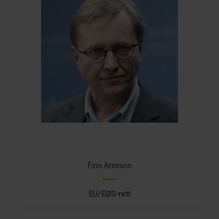
Finn Arnesen
EU/EØS-rett