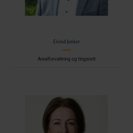
Eivind Junker
Arealforvaltning og tingsrett