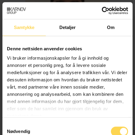
Samtykke
Detaljer
Om
Denne nettsiden anvender cookies
Vi bruker informasjonskapsler for å gi innhold og
annonser et personlig preg, for å levere sosiale
mediefunksjoner og for å analysere trafikken vår. Vi deler
dessuten informasjon om hvordan du bruker nettstedet
Imran Haider
vårt, med partnerne våre innen sosiale medier,
annonsering og analysearbeid, som kan kombinere den
med annen informasjon du har gjort tilgjengelig for dem,
Trygderett og pensjonsrett
eller som de har samlet inn gjennom din bruk av
tjenestene deres.
Samtykkevalg
Nødvendig