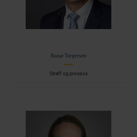
Runar Torgersen
Straff og prosess