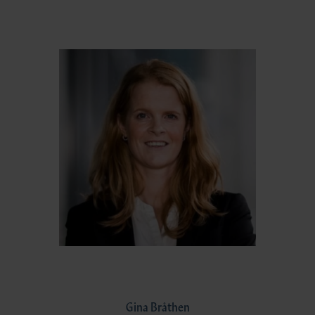
Gina Bråthen