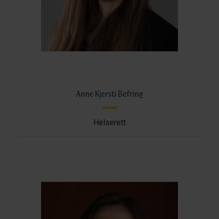
Anne Kjersti Befring
Helserett