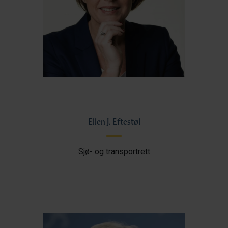
Ellen J. Eftestøl
Sjø- og transportrett