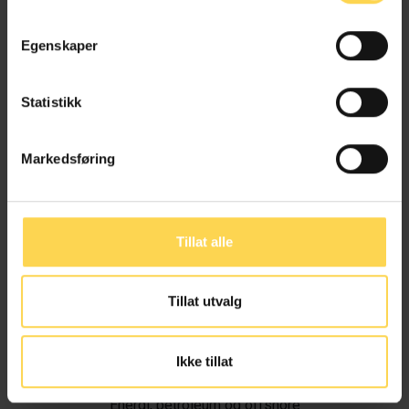
Egenskaper
Statistikk
Markedsføring
Tillat alle
Tillat utvalg
Ivar Alvik
Ikke tillat
Energi, petroleum og offshore