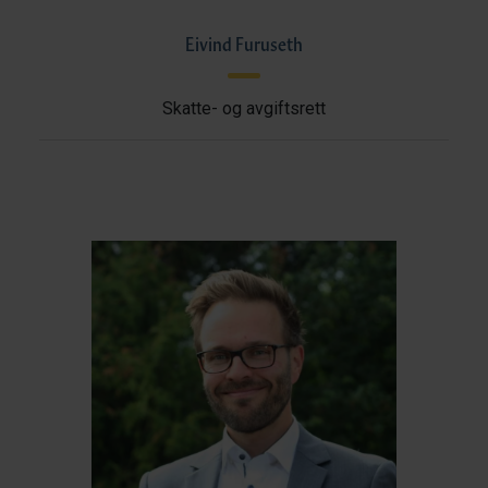
Eivind Furuseth
Skatte- og avgiftsrett