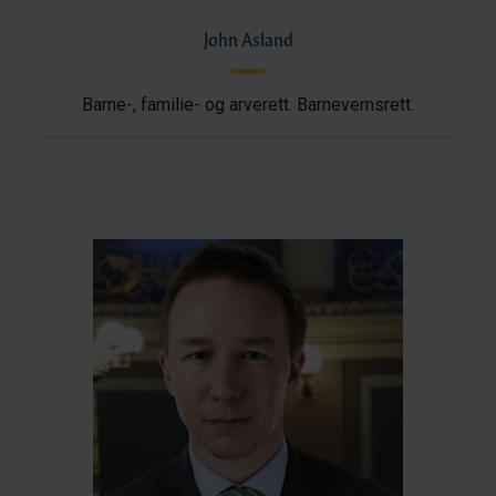
John Asland
Barne-, familie- og arverett. Barnevernsrett.