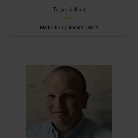
Torger Kielland
Markeds- og immaterialrett