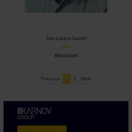
Tron Løkken Sundet
Arbeidsrett
Previous
1
2
Next