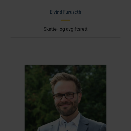
Eivind Furuseth
Skatte- og avgiftsrett