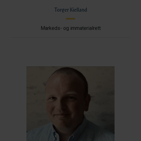
Torger Kielland
Markeds- og immaterialrett