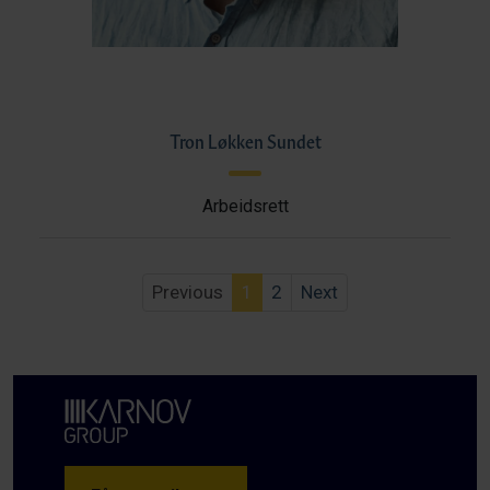
Tron Løkken Sundet
Arbeidsrett
Previous
1
2
Next