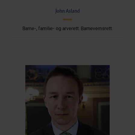
John Asland
Barne-, familie- og arverett. Barnevernsrett.