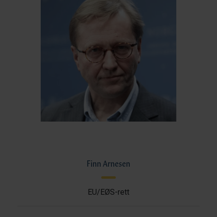
Finn Arnesen
EU/EØS-rett