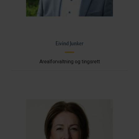
Eivind Junker
Arealforvaltning og tingsrett