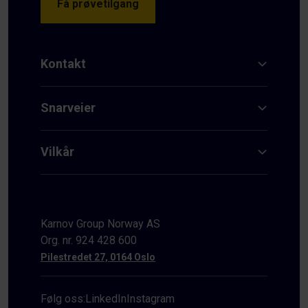
Få prøvetilgang
Kontakt
Snarveier
Vilkår
Karnov Group Norway AS
Org. nr. 924 428 600
Pilestredet 27, 0164 Oslo
Følg oss:
LinkedIn
Instagram