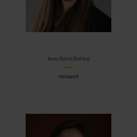
Anne Kjersti Befring
Helserett