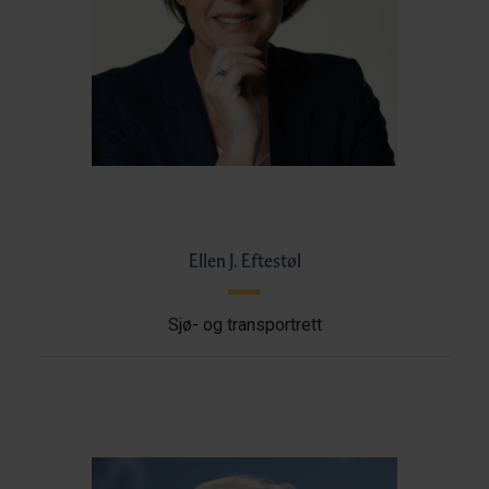
Ellen J. Eftestøl
Sjø- og transportrett