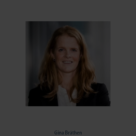
Gina Bråthen