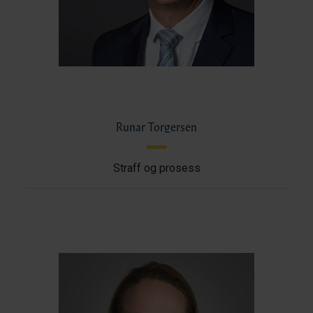
Runar Torgersen
Straff og prosess