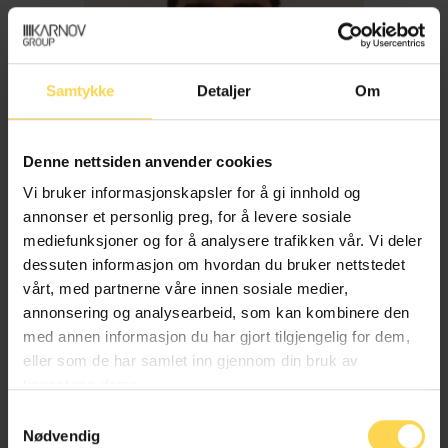
Samtykke
Detaljer
Om
Denne nettsiden anvender cookies
Vi bruker informasjonskapsler for å gi innhold og
annonser et personlig preg, for å levere sosiale
mediefunksjoner og for å analysere trafikken vår. Vi deler
dessuten informasjon om hvordan du bruker nettstedet
Imran Haider
vårt, med partnerne våre innen sosiale medier,
annonsering og analysearbeid, som kan kombinere den
med annen informasjon du har gjort tilgjengelig for dem,
Trygderett og pensjonsrett
eller som de har samlet inn gjennom din bruk av
tjenestene deres.
Samtykkevalg
Nødvendig