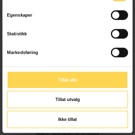
Egenskaper
Statistikk
Markedsføring
Tillat alle
Tillat utvalg
Ivar Alvik
Ikke tillat
Energi, petroleum og offshore