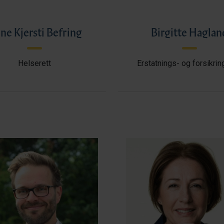
ne Kjersti Befring
Birgitte Haglan
Helserett
Erstatnings- og forsikrin