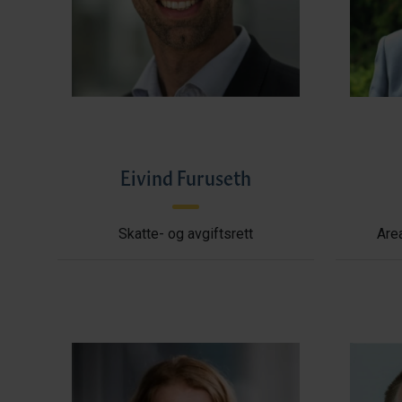
Eivind Furuseth
Skatte- og avgiftsrett
Area