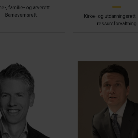
ne-, familie- og arverett.
Barnevernsrett.
Kirke- og utdanningsrett.
ressursforvaltning