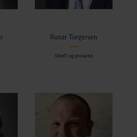
r
Runar Torgersen
Straff og prosess