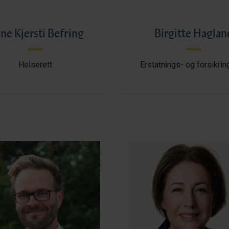
ne Kjersti Befring
Birgitte Haglan
Helserett
Erstatnings- og forsikrin