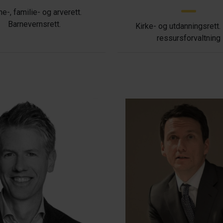
ne-, familie- og arverett.
Barnevernsrett.
Kirke- og utdanningsrett.
ressursforvaltning