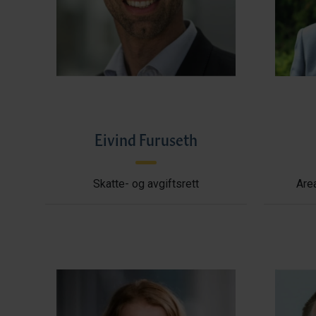
Eivind Furuseth
Skatte- og avgiftsrett
Area