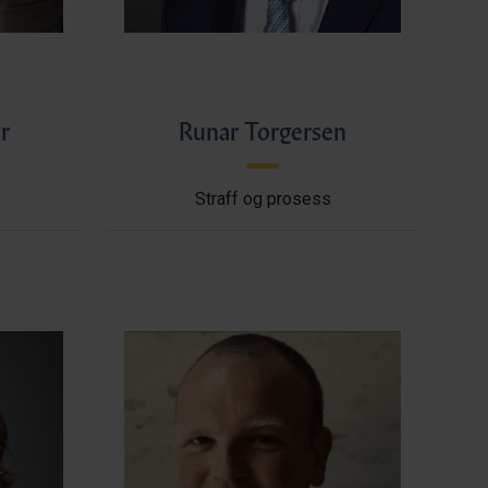
r
Runar Torgersen
Straff og prosess