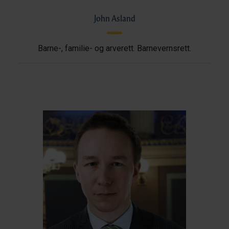
John Asland
Barne-, familie- og arverett. Barnevernsrett.