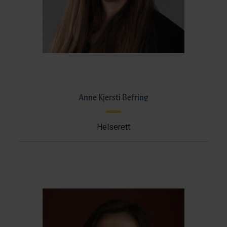
Anne Kjersti Befring
Helserett