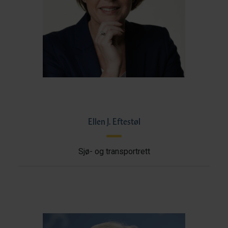
Ellen J. Eftestøl
Sjø- og transportrett