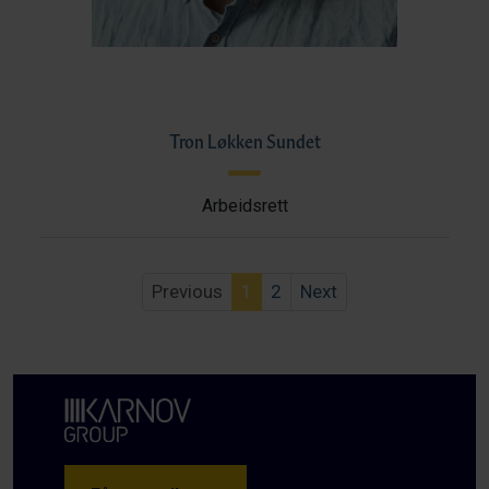
Tron Løkken Sundet
Arbeidsrett
Previous
1
2
Next