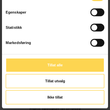
Egenskaper
Statistikk
Markedsføring
Tillat alle
Tillat utvalg
Ivar Alvik
Ikke tillat
Energi, petroleum og offshore