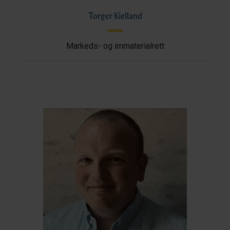
Torger Kielland
Markeds- og immaterialrett