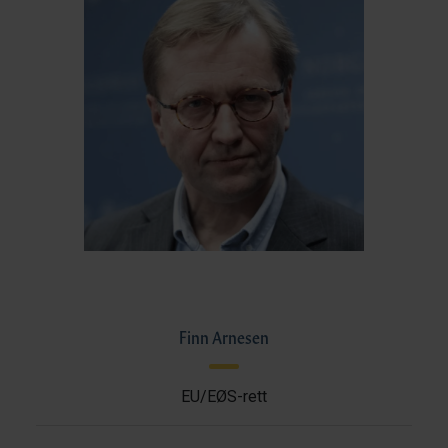
Finn Arnesen
EU/EØS-rett