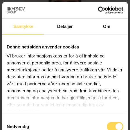
Samtykke
Detaljer
Om
Denne nettsiden anvender cookies
Vi bruker informasjonskapsler for å gi innhold og
annonser et personlig preg, for å levere sosiale
mediefunksjoner og for å analysere trafikken vår. Vi deler
dessuten informasjon om hvordan du bruker nettstedet
Imran Haider
vårt, med partnerne våre innen sosiale medier,
annonsering og analysearbeid, som kan kombinere den
med annen informasjon du har gjort tilgjengelig for dem,
Trygderett og pensjonsrett
eller som de har samlet inn gjennom din bruk av
tjenestene deres.
Samtykkevalg
Nødvendig