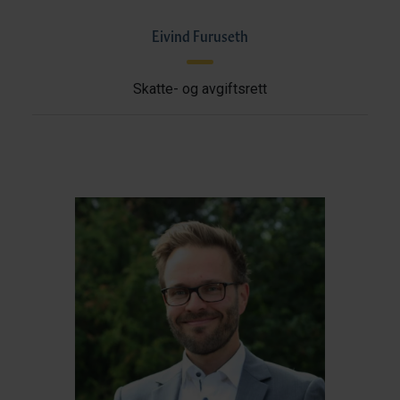
Eivind Furuseth
Skatte- og avgiftsrett