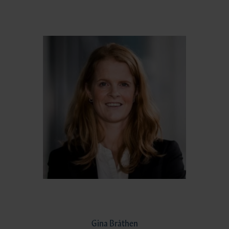
Gina Bråthen