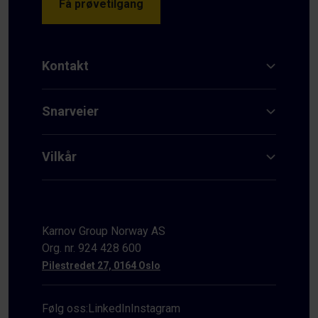
Få prøvetilgang
Kontakt
Snarveier
Vilkår
Karnov Group Norway AS
Org. nr. 924 428 600
Pilestredet 27, 0164 Oslo
Følg oss:
LinkedIn
Instagram