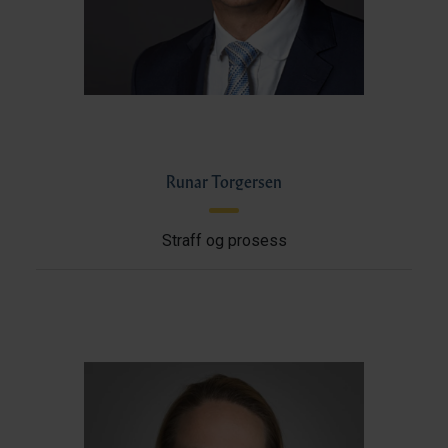
Runar Torgersen
Straff og prosess