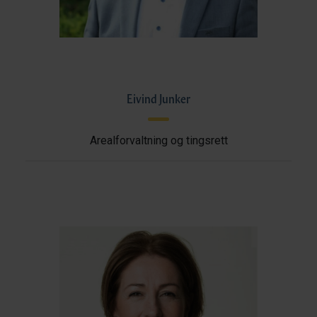
Eivind Junker
Arealforvaltning og tingsrett