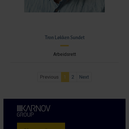
Tron Løkken Sundet
Arbeidsrett
Previous
1
2
Next