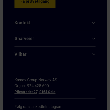
Få prøvetilgang
Kontakt
Snarveier
Vilkår
Karnov Group Norway AS
Org. nr. 924 428 600
Pilestredet 27, 0164 Oslo
Følg oss:
LinkedIn
Instagram