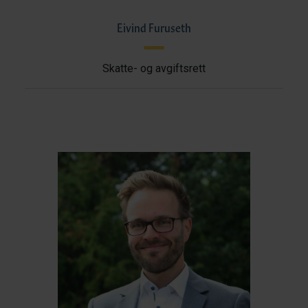
Eivind Furuseth
Skatte- og avgiftsrett