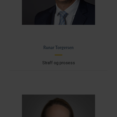
Runar Torgersen
Straff og prosess