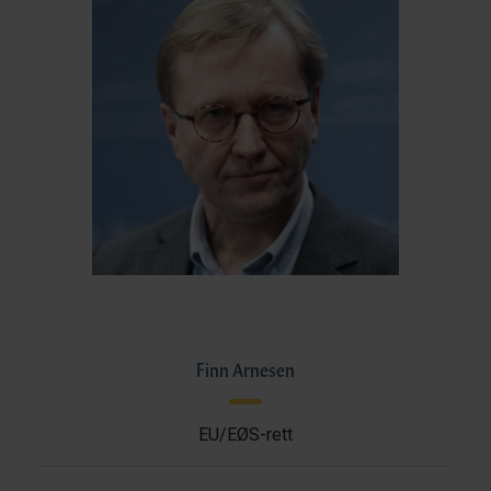
Finn Arnesen
EU/EØS-rett