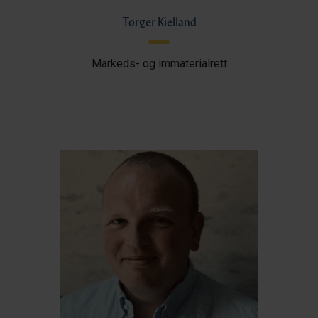
Torger Kielland
Markeds- og immaterialrett