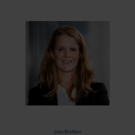
Gina Bråthen