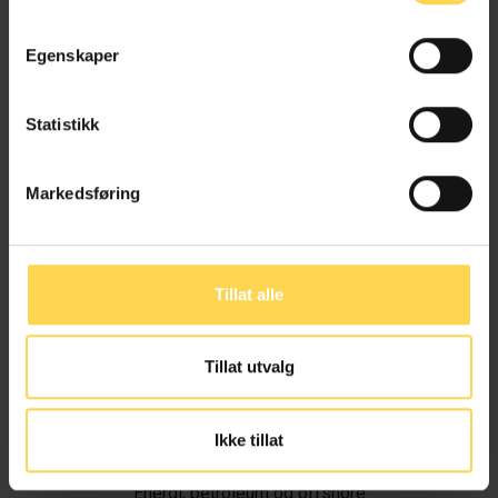
Egenskaper
Statistikk
Markedsføring
Tillat alle
Tillat utvalg
Ivar Alvik
Ikke tillat
Energi, petroleum og offshore