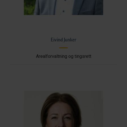
Eivind Junker
Arealforvaltning og tingsrett