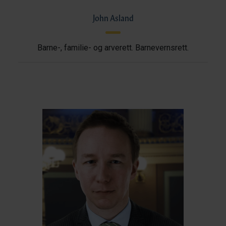
John Asland
Barne-, familie- og arverett. Barnevernsrett.