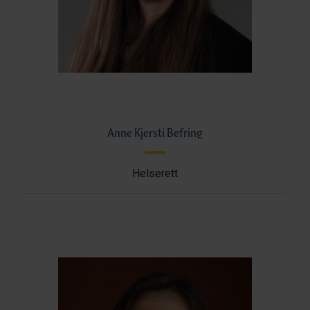
Anne Kjersti Befring
Helserett