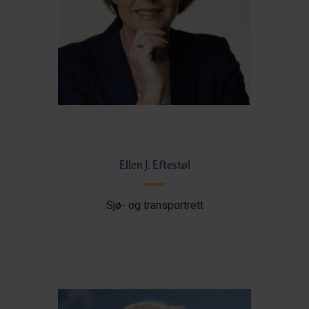
Ellen J. Eftestøl
Sjø- og transportrett