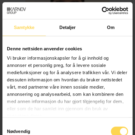
Samtykke
Detaljer
Om
Denne nettsiden anvender cookies
Vi bruker informasjonskapsler for å gi innhold og
annonser et personlig preg, for å levere sosiale
mediefunksjoner og for å analysere trafikken vår. Vi deler
dessuten informasjon om hvordan du bruker nettstedet
Imran Haider
vårt, med partnerne våre innen sosiale medier,
annonsering og analysearbeid, som kan kombinere den
med annen informasjon du har gjort tilgjengelig for dem,
Trygderett og pensjonsrett
eller som de har samlet inn gjennom din bruk av
tjenestene deres.
Samtykkevalg
Nødvendig