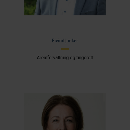
Eivind Junker
Arealforvaltning og tingsrett