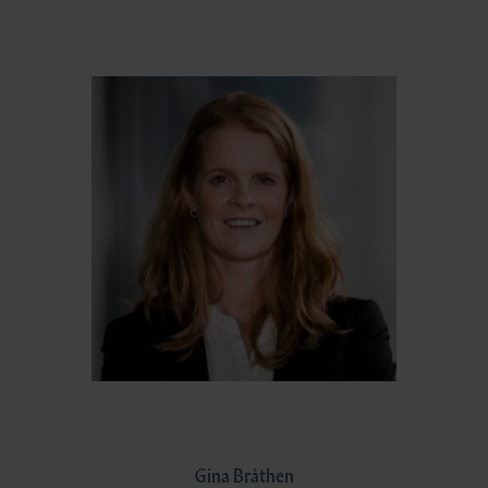
Gina Bråthen