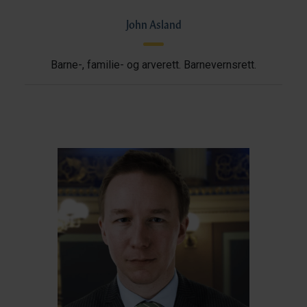
John Asland
Barne-, familie- og arverett. Barnevernsrett.