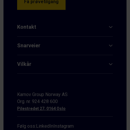
Få prøvetilgang
Kontakt
Snarveier
Vilkår
Karnov Group Norway AS
Org. nr. 924 428 600
Pilestredet 27, 0164 Oslo
Følg oss:
LinkedIn
Instagram