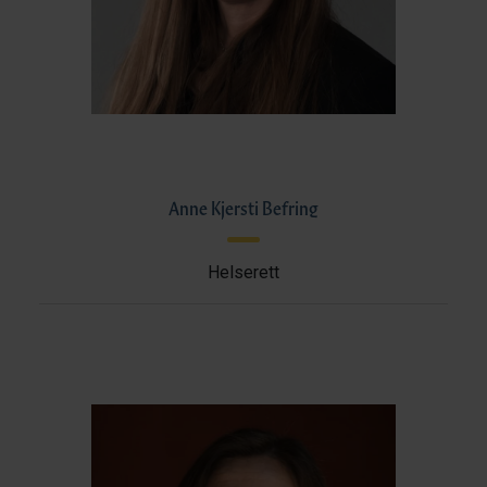
Anne Kjersti Befring
Helserett