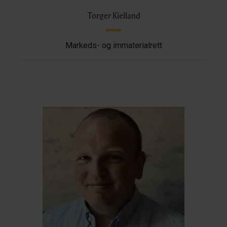
Torger Kielland
Markeds- og immaterialrett