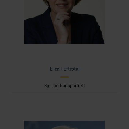
Ellen J. Eftestøl
Sjø- og transportrett