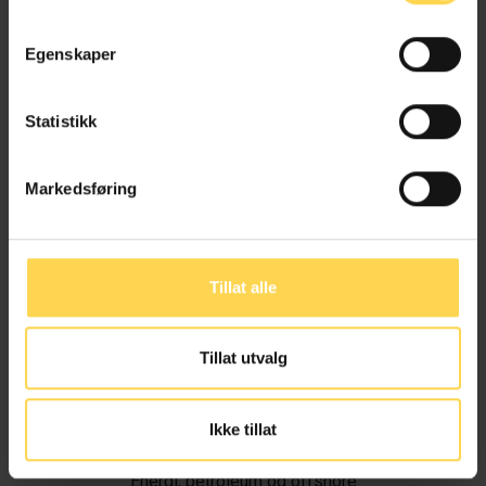
Egenskaper
Statistikk
Markedsføring
Tillat alle
Tillat utvalg
Ivar Alvik
Ikke tillat
Energi, petroleum og offshore