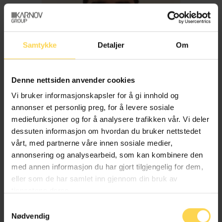
Samtykke
Detaljer
Om
Denne nettsiden anvender cookies
Vi bruker informasjonskapsler for å gi innhold og
annonser et personlig preg, for å levere sosiale
mediefunksjoner og for å analysere trafikken vår. Vi deler
dessuten informasjon om hvordan du bruker nettstedet
Imran Haider
vårt, med partnerne våre innen sosiale medier,
annonsering og analysearbeid, som kan kombinere den
med annen informasjon du har gjort tilgjengelig for dem,
Trygderett og pensjonsrett
eller som de har samlet inn gjennom din bruk av
tjenestene deres.
Samtykkevalg
Nødvendig