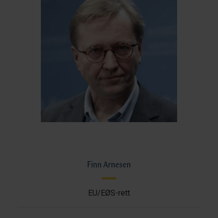
Finn Arnesen
EU/EØS-rett