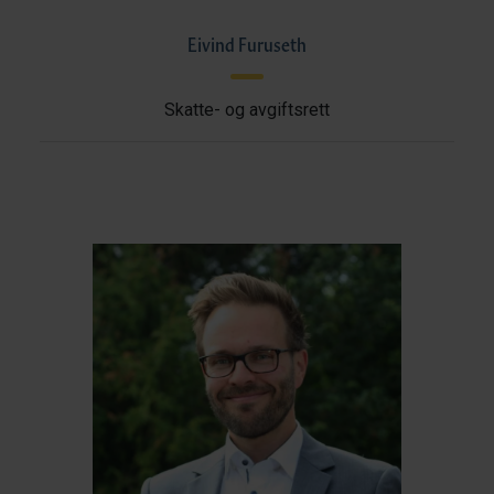
Eivind Furuseth
Skatte- og avgiftsrett