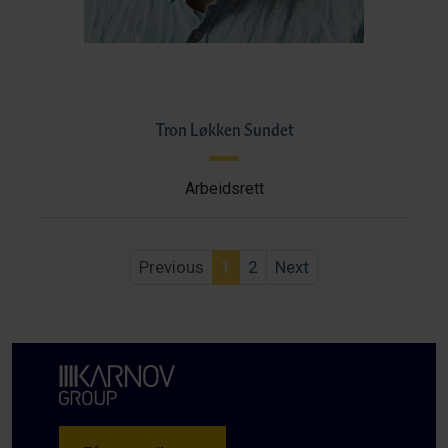
Tron Løkken Sundet
Arbeidsrett
Previous
1
2
Next