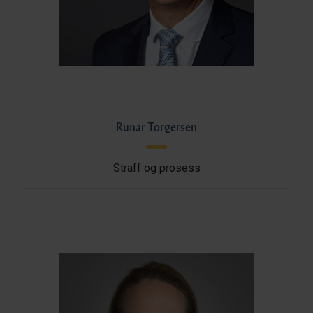
Runar Torgersen
Straff og prosess