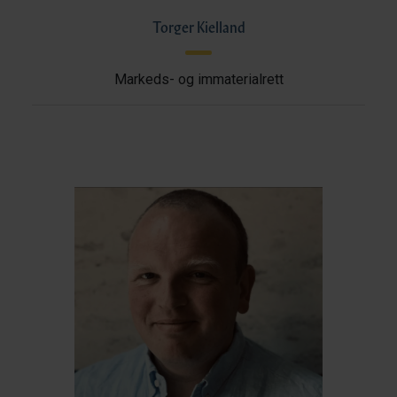
Torger Kielland
Markeds- og immaterialrett