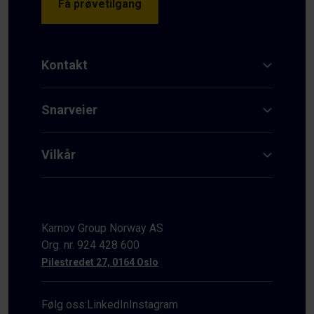
Få prøvetilgang
Kontakt
Snarveier
Vilkår
Karnov Group Norway AS
Org. nr. 924 428 600
Pilestredet 27, 0164 Oslo
Følg oss:
LinkedIn
Instagram