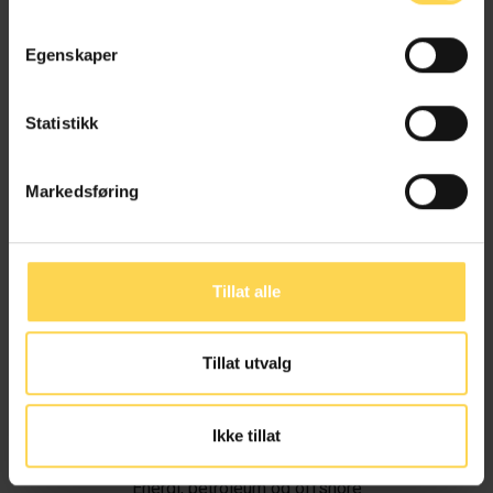
Egenskaper
Statistikk
Markedsføring
Tillat alle
Tillat utvalg
Ivar Alvik
Ikke tillat
Energi, petroleum og offshore