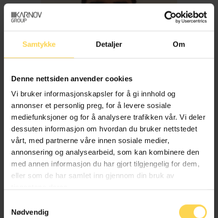
Samtykke
Detaljer
Om
Denne nettsiden anvender cookies
Vi bruker informasjonskapsler for å gi innhold og
annonser et personlig preg, for å levere sosiale
mediefunksjoner og for å analysere trafikken vår. Vi deler
dessuten informasjon om hvordan du bruker nettstedet
Imran Haider
vårt, med partnerne våre innen sosiale medier,
annonsering og analysearbeid, som kan kombinere den
med annen informasjon du har gjort tilgjengelig for dem,
Trygderett og pensjonsrett
eller som de har samlet inn gjennom din bruk av
tjenestene deres.
Samtykkevalg
Nødvendig