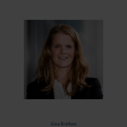
Gina Bråthen