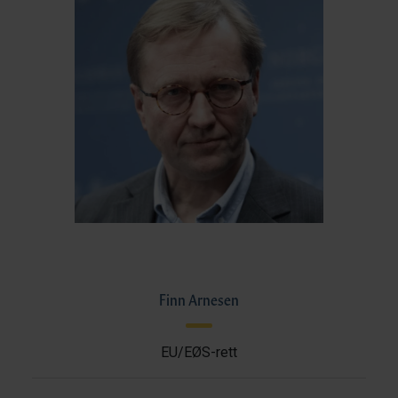
Finn Arnesen
EU/EØS-rett