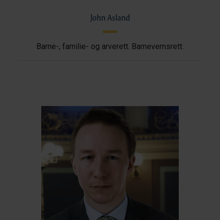
John Asland
Barne-, familie- og arverett. Barnevernsrett.