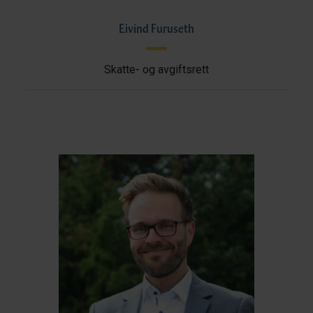
Eivind Furuseth
Skatte- og avgiftsrett