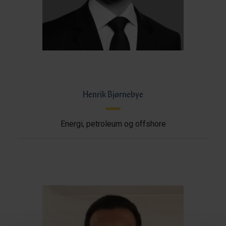
Henrik Bjørnebye
Energi, petroleum og offshore