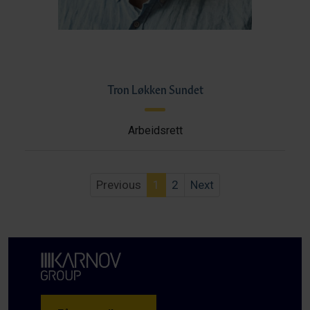
Tron Løkken Sundet
Arbeidsrett
Previous
1
2
Next