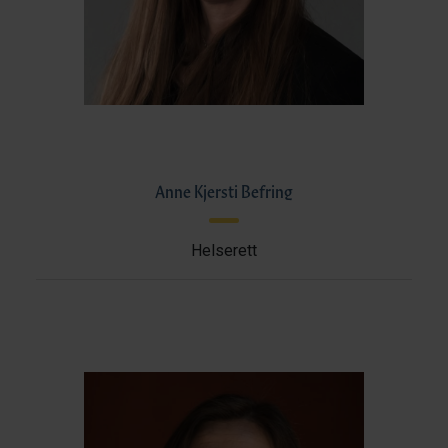
Anne Kjersti Befring
Helserett