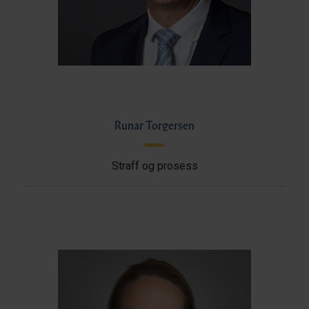
Runar Torgersen
Straff og prosess