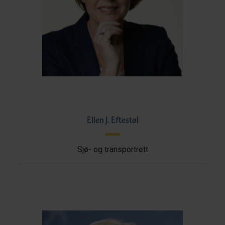
Ellen J. Eftestøl
Sjø- og transportrett