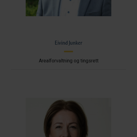
Eivind Junker
Arealforvaltning og tingsrett