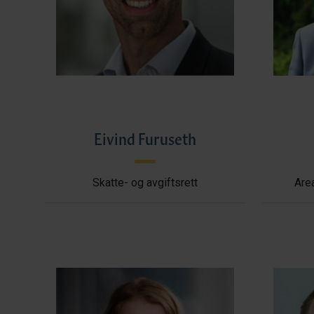
Eivind Furuseth
Skatte- og avgiftsrett
Area