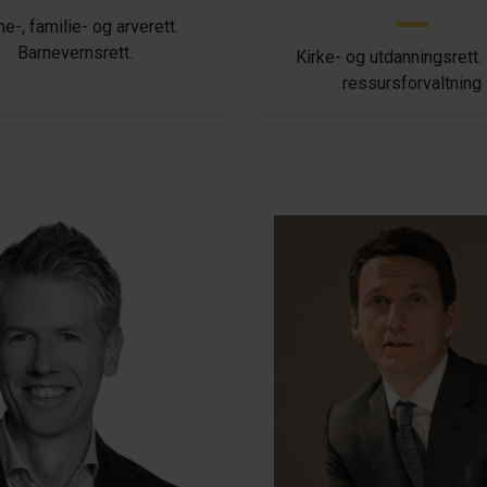
ne-, familie- og arverett.
Barnevernsrett.
Kirke- og utdanningsrett.
ressursforvaltning