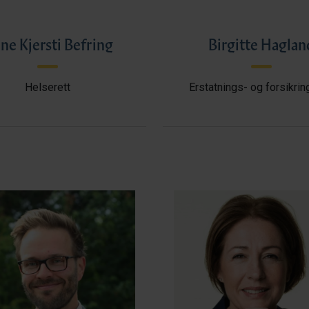
ne Kjersti Befring
Birgitte Haglan
Helserett
Erstatnings- og forsikrin