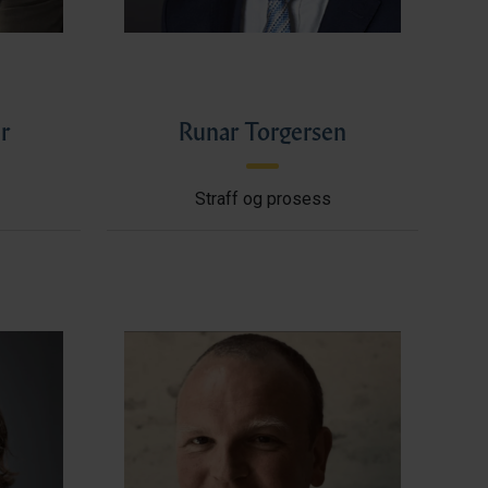
r
Runar Torgersen
Straff og prosess