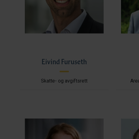
Eivind Furuseth
Skatte- og avgiftsrett
Area