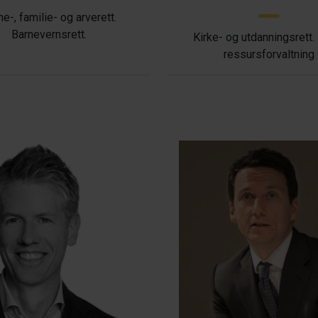
ne-, familie- og arverett.
Barnevernsrett.
Kirke- og utdanningsrett.
ressursforvaltning