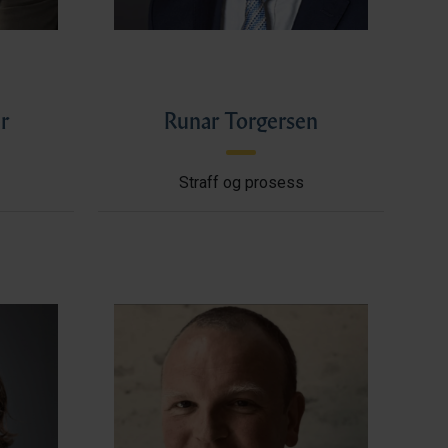
r
Runar Torgersen
Straff og prosess