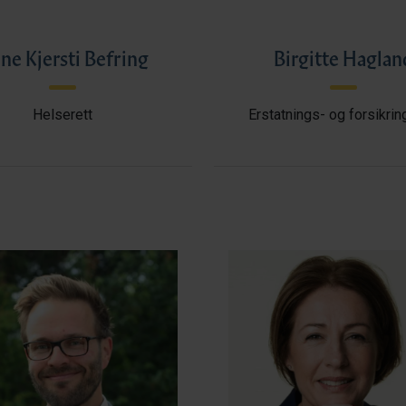
ne Kjersti Befring
Birgitte Haglan
Helserett
Erstatnings- og forsikrin