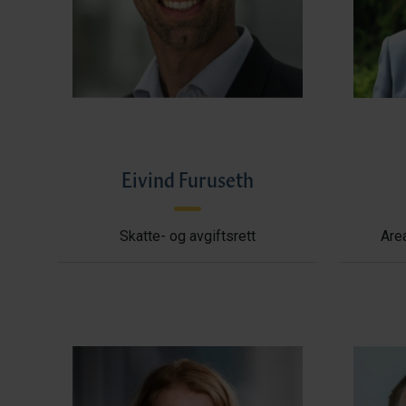
Eivind Furuseth
Skatte- og avgiftsrett
Area