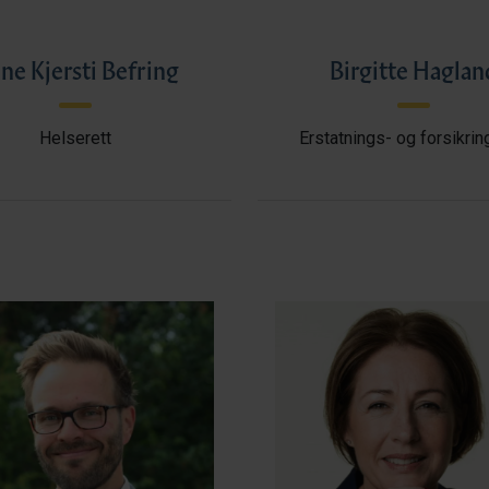
ne Kjersti Befring
Birgitte Haglan
Helserett
Erstatnings- og forsikrin