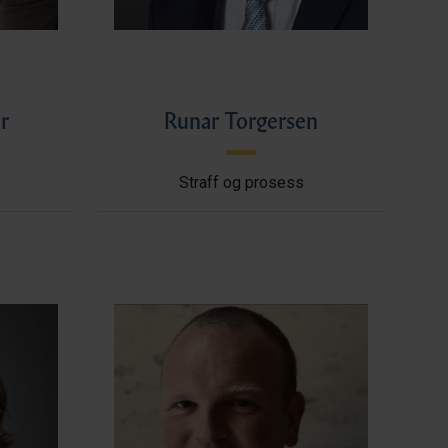
r
Runar Torgersen
Straff og prosess