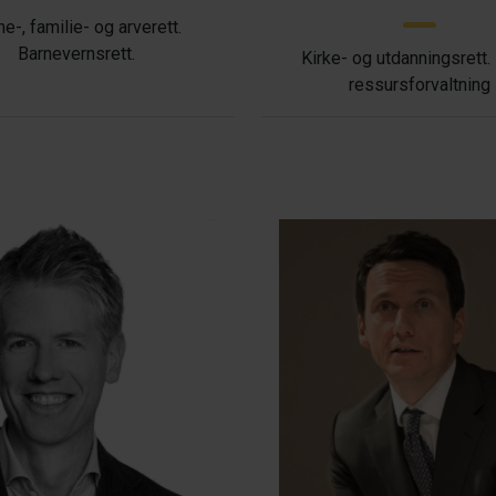
ne-, familie- og arverett.
Barnevernsrett.
Kirke- og utdanningsrett.
ressursforvaltning