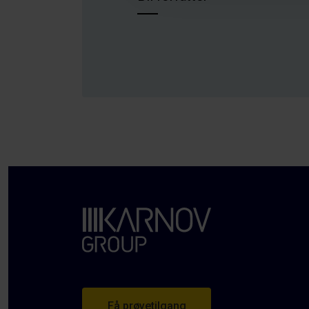
Få prøvetilgang