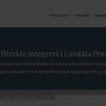
Prøv Karnov
Innholdet
Bransj
Direkte integrert i Lovdata Pro
mmentarer blir rettskildene i Lovdata Pro beriket med en
gjør Lovdata Pro til et komplett juridisk oppslagsverk og a