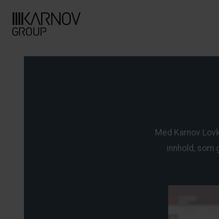
Med Karnov Lovko
innhold, som 