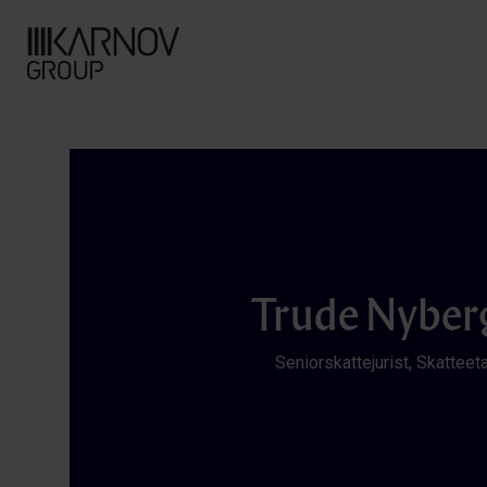
Trude Nyber
Seniorskattejurist, Skatteet