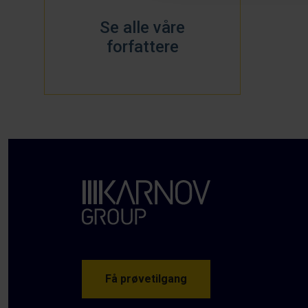
Se alle våre
forfattere
Få prøvetilgang