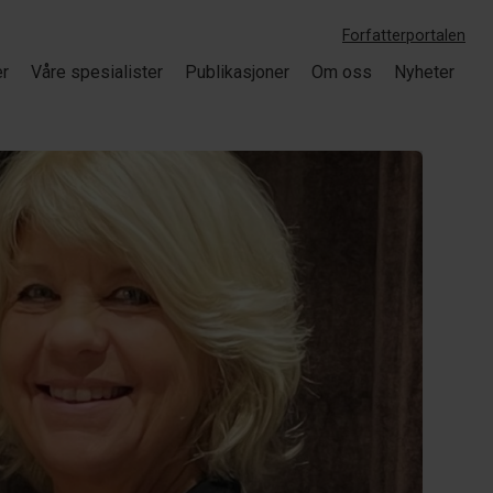
Forfatterportalen
er
Våre spesialister
Publikasjoner
Om oss
Nyheter