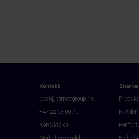
Kontakt
Snarvei
post@karnovgroup.no
Produkt
+47 22 53 60 70
Kunder
Kontaktside
For forf
Mediehenvendelser
Bli forfa