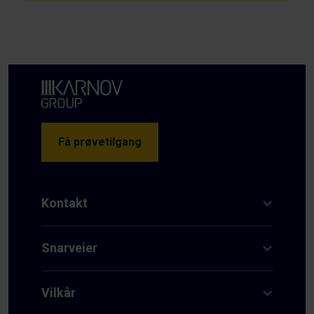
Få prøvetilgang
Kontakt
Snarveier
Vilkår