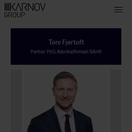
Menu
Tore Fjørtoft
Partner PhD, Advokatfirmaet BAHR