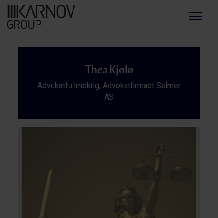
Menu
Thea Kjølø
Advokatfullmektig, Advokatfirmaet Selmer
AS