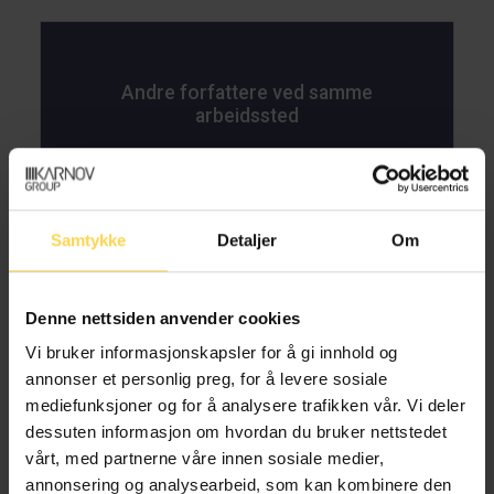
Andre forfattere ved samme
arbeidssted
Samtykke
Detaljer
Om
Fredrik Lilleaas Ellingsen
Denne nettsiden anvender cookies
Partner, advokat, Advokatfirmaet Selmer AS
Vi bruker informasjonskapsler for å gi innhold og
annonser et personlig preg, for å levere sosiale
mediefunksjoner og for å analysere trafikken vår. Vi deler
dessuten informasjon om hvordan du bruker nettstedet
Amanda Hoset
vårt, med partnerne våre innen sosiale medier,
annonsering og analysearbeid, som kan kombinere den