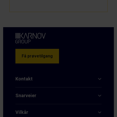
Få prøvetilgang
Kontakt
Snarveier
Vilkår