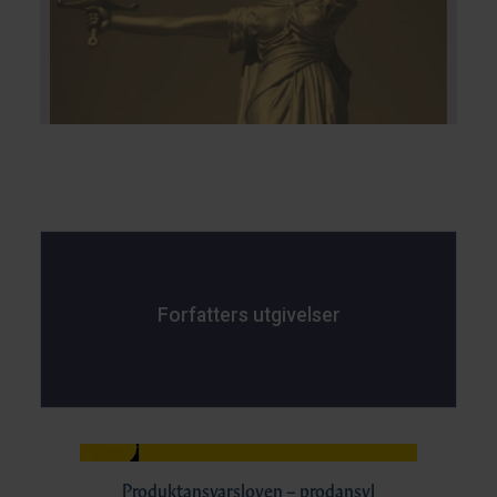
Forfatters utgivelser
Produktansvarsloven – prodansvl