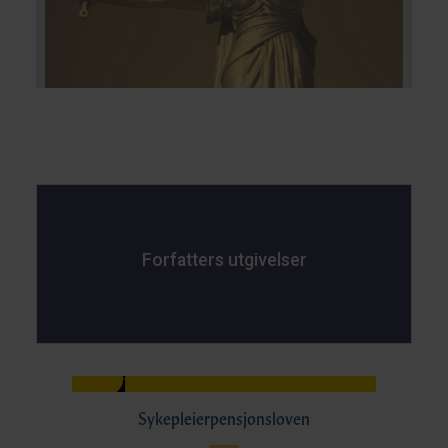
Forfatters utgivelser
Sykepleierpensjonsloven