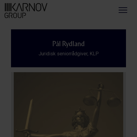
Menu
Pål Rydland
Juridisk seniorrådgiver, KLP