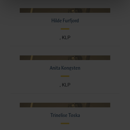
Hilde Furfjord
, KLP
Anita Kongsten
, KLP
Trinelise Toska