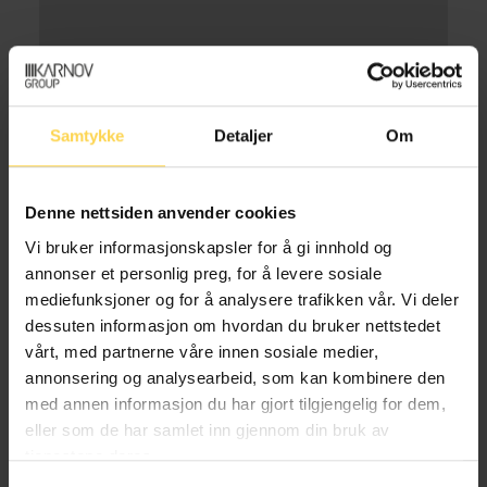
Samtykke
Detaljer
Om
Denne nettsiden anvender cookies
Vi bruker informasjonskapsler for å gi innhold og
annonser et personlig preg, for å levere sosiale
mediefunksjoner og for å analysere trafikken vår. Vi deler
Forfatters utgivelser
dessuten informasjon om hvordan du bruker nettstedet
vårt, med partnerne våre innen sosiale medier,
annonsering og analysearbeid, som kan kombinere den
med annen informasjon du har gjort tilgjengelig for dem,
eller som de har samlet inn gjennom din bruk av
tjenestene deres.
Vergemålsloven – vgml