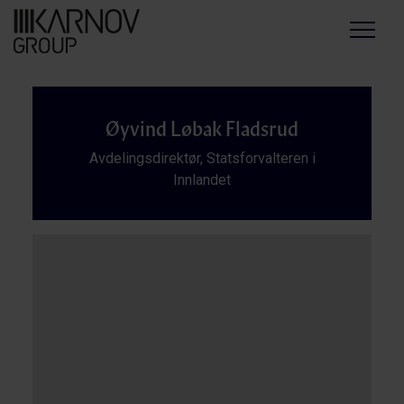
Menu
Øyvind Løbak Fladsrud
Avdelingsdirektør, Statsforvalteren i
Innlandet