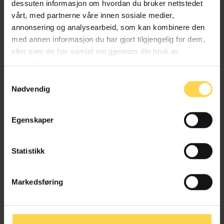
dessuten informasjon om hvordan du bruker nettstedet
vårt, med partnerne våre innen sosiale medier,
annonsering og analysearbeid, som kan kombinere den
med annen informasjon du har gjort tilgjengelig for dem,
eller som de har samlet inn gjennom din bruk av
null
tjenestene deres.
Samtykkevalg
Nødvendig
Egenskaper
Statistikk
Få prøvetilgang
Markedsføring
Kontakt