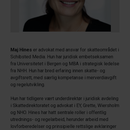
Maj Hines
er advokat med ansvar for skatteområdet i
Schibsted Media. Hun har juridisk embetseksamen
fra Universitetet i Bergen og MBA i strategisk ledelse
fra NHH. Hun har bred erfaring innen skatte- og
avgiftsrett, med særlig kompetanse i merverdiavgift
og regelutvikling.
Hun har tidligere vært underdirektør i juridisk avdeling
i Skattedirektoratet og advokat i EY, Grette, Wiersholm
og NHO. Hines har hatt sentrale roller i offentlig
utrednings- og regelarbeid, herunder arbeid med
lovforberedelser og prinsipielle rettslige avklaringer