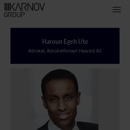
Menu
Haroun Egeh Ute
Advokat, Advokatfirmaet Haavind AS