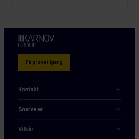
Få prøvetilgang
Kontakt
Snarveier
Vilkår