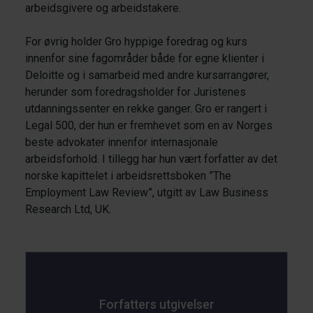
arbeidsgivere og arbeidstakere.
For øvrig holder Gro hyppige foredrag og kurs
innenfor sine fagområder både for egne klienter i
Deloitte og i samarbeid med andre kursarrangører,
herunder som foredragsholder for Juristenes
utdanningssenter en rekke ganger. Gro er rangert i
Legal 500, der hun er fremhevet som en av Norges
beste advokater innenfor internasjonale
arbeidsforhold. I tillegg har hun vært forfatter av det
norske kapittelet i arbeidsrettsboken ”The
Employment Law Review”, utgitt av Law Business
Research Ltd, UK.
Forfatters utgivelser