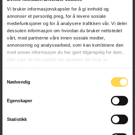
Arbeidsmarkedsloven
Vi bruker informasjonskapsler for å gi innhold og
annonser et personlig preg, for å levere sosiale
mediefunksjoner og for å analysere trafikken vår. Vi deler
Arbeidsrett
dessuten informasjon om hvordan du bruker nettstedet
vårt, med partnerne våre innen sosiale medier,
annonsering og analysearbeid, som kan kombinere den
med annen informasjon du har gjort tilgjengelig for dem,
eller som de har samlet inn gjennom din bruk av
tjenestene deres.
Alt kommentert regelverk
Samtykkevalg
Nødvendig
Egenskaper
Statistikk
Andre forfattere ved samme