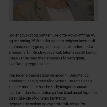
Gro er advokat og partner i Deloitte Advokatfirma AS
og har omlag 25 års erfaring som rådgiver knyttet til
internasjonal trygd og internasjonal arbeidsrett. Gro
arbeidet 3 år i Rikstrygdeverket, Internasjonalt kontor,
utelukkende med medlemskap i folketrygden,
avgifter og trygdeavtaler.
Hun leder arbeidsrettsavdelingen til Deloitte, og
arbeider til daglig med rådgivning til internasjonale
klienter med flere hundre forflytninger av ansatte
hvert år. I den forbindelse gir hun blant annet løpende
og inngående rådgivning knyttet til
trygdemedlemskap og avgiftsforpliktelser for