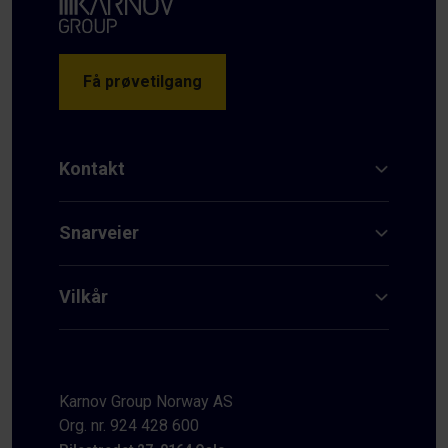
Få prøvetilgang
Kontakt
Snarveier
Vilkår
Karnov Group Norway AS
Org. nr. 924 428 600