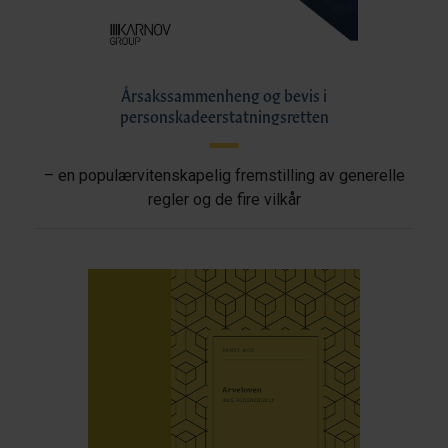
Årsakssammenheng og bevis i
personskadeerstatningsretten
– en populærvitenskapelig fremstilling av generelle
regler og de fire vilkår