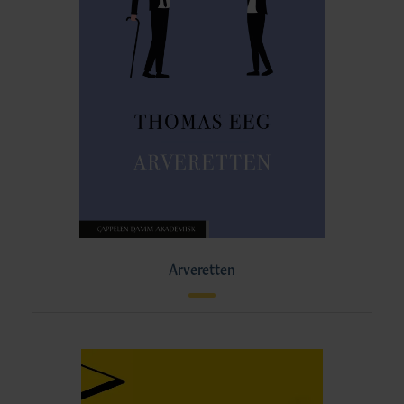
Arveretten