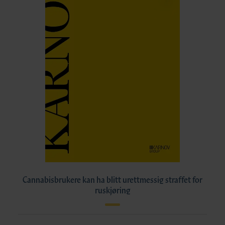
Cannabisbrukere kan ha blitt urettmessig straffet for
ruskjøring