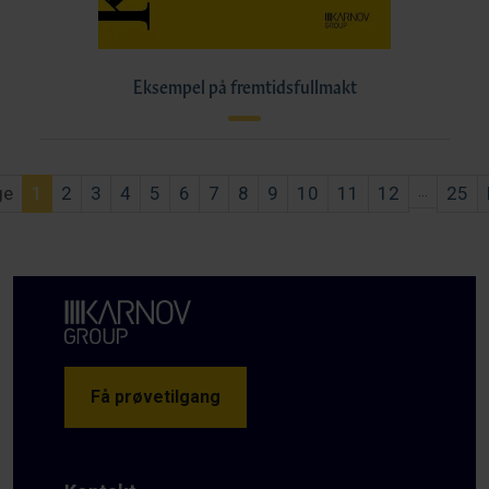
Eksempel på fremtidsfullmakt
ge
1
2
3
4
5
6
7
8
9
10
11
12
...
25
Få prøvetilgang