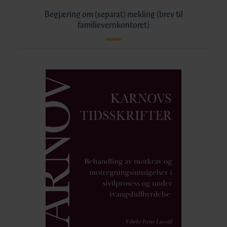
Begjæring om (separat) mekling (brev til
familievernkontoret)