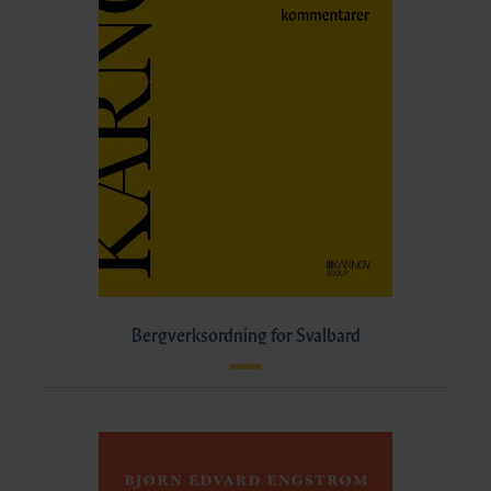
Bergverksordning for Svalbard