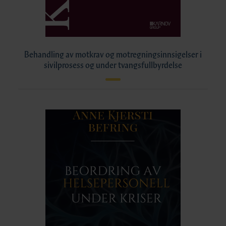
Behandling av motkrav og motregningsinnsigelser i
sivilprosess og under tvangsfullbyrdelse