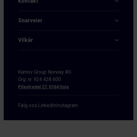
Kontakt
Snarveier
Vilkår
Karnov Group Norway AS
Org. nr. 924 428 600
Pilestredet 27, 0164 Oslo
Følg oss:
LinkedIn
Instagram