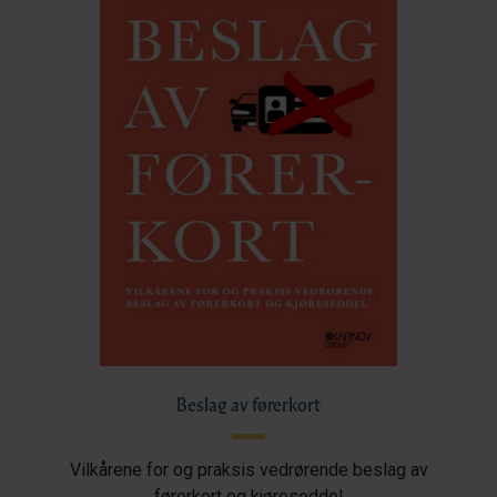
Beslag av førerkort
Vilkårene for og praksis vedrørende beslag av
førerkort og kjøreseddel