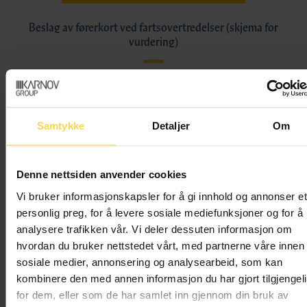
Beslag av førerkort ved fartsovertredelser (skjema for
vurdering)
Samtykke
Detaljer
Om
Denne nettsiden anvender cookies
Vi bruker informasjonskapsler for å gi innhold og annonser et
personlig preg, for å levere sosiale mediefunksjoner og for å
analysere trafikken vår. Vi deler dessuten informasjon om
hvordan du bruker nettstedet vårt, med partnerne våre innen
sosiale medier, annonsering og analysearbeid, som kan
kombinere den med annen informasjon du har gjort tilgjengel
for dem, eller som de har samlet inn gjennom din bruk av