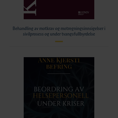
Behandling av motkrav og motregningsinnsigelser i
sivilprosess og under tvangsfullbyrdelse