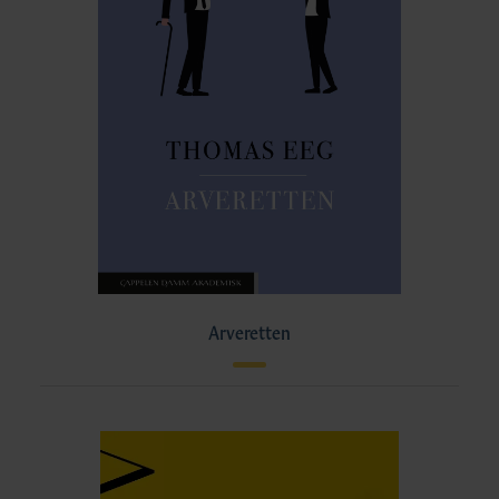
Arveretten