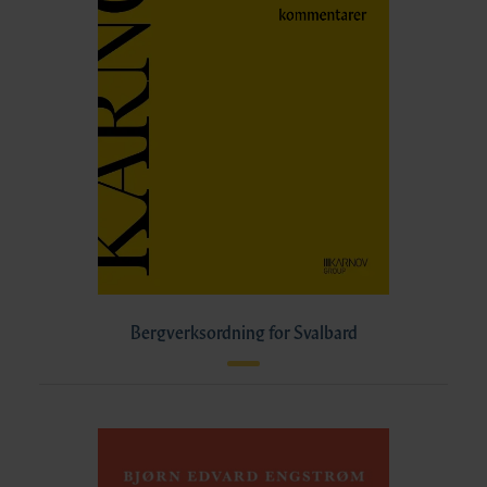
Bergverksordning for Svalbard