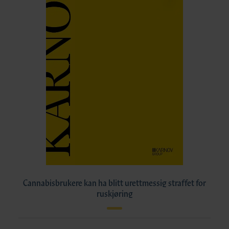
Cannabisbrukere kan ha blitt urettmessig straffet for
ruskjøring