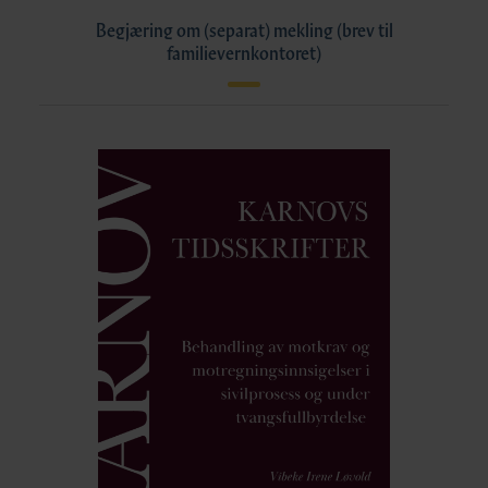
Begjæring om (separat) mekling (brev til
familievernkontoret)