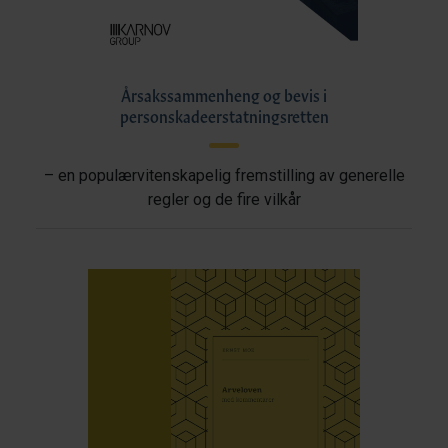
Årsakssammenheng og bevis i
personskadeerstatningsretten
– en populærvitenskapelig fremstilling av generelle
regler og de fire vilkår