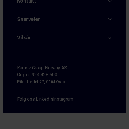
Kontakt
Snarveier
Vilkår
Karnov Group Norway AS
Org. nr. 924 428 600
Pilestredet 27, 0164 Oslo
Følg oss:
LinkedIn
Instagram