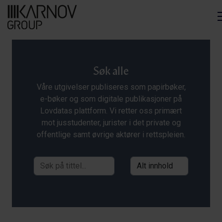
Søk alle
Våre utgivelser publiseres som papirbøker,
e-bøker og som digitale publikasjoner på
Lovdatas plattform. Vi retter oss primært
mot jusstudenter, jurister i det private og
offentlige samt øvrige aktører i rettspleien.