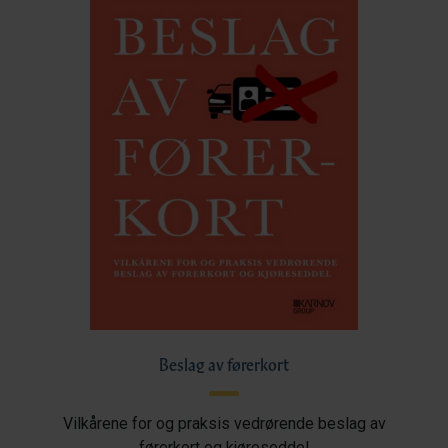
Beslag av førerkort
Vilkårene for og praksis vedrørende beslag av
førerkort og kjøreseddel