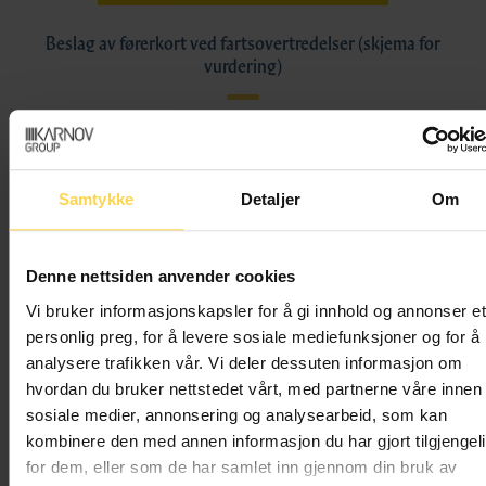
Beslag av førerkort ved fartsovertredelser (skjema for
vurdering)
Samtykke
Detaljer
Om
Denne nettsiden anvender cookies
Vi bruker informasjonskapsler for å gi innhold og annonser et
personlig preg, for å levere sosiale mediefunksjoner og for å
analysere trafikken vår. Vi deler dessuten informasjon om
hvordan du bruker nettstedet vårt, med partnerne våre innen
sosiale medier, annonsering og analysearbeid, som kan
kombinere den med annen informasjon du har gjort tilgjengel
for dem, eller som de har samlet inn gjennom din bruk av