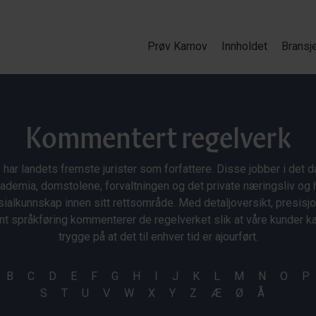
Prøv Karnov
Innholdet
Bransj
Kommentert regelverk
 har landets fremste jurister som forfattere. Disse jobber i det da
ademia, domstolene, forvaltningen og det private næringsliv og 
ialkunnskap innen sitt rettsområde. Med detaljoversikt, presisj
nt språkføring kommenterer de regelverket slik at våre kunder 
trygge på at det til enhver tid er ajourført.