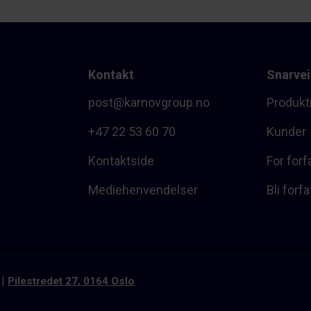
Kontakt
Snarvei
post@karnovgroup.no
Produkt
+47 22 53 60 70
Kunder
Kontaktside
For forf
Mediehenvendelser
Bli forfa
Pilestredet 27, 0164 Oslo