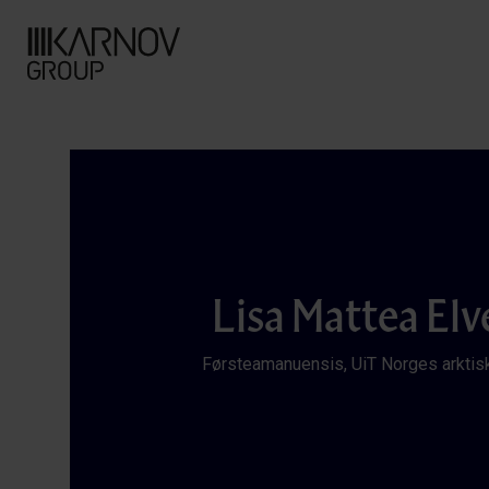
Lisa Mattea Elv
Førsteamanuensis, UiT Norges arktisk