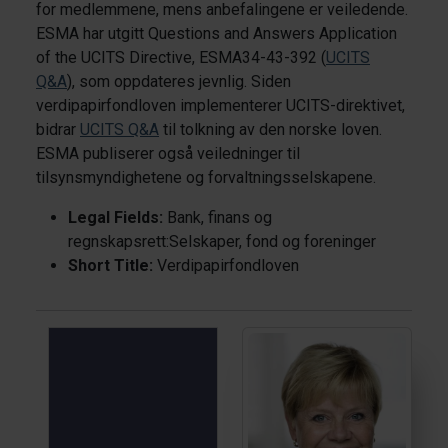
for medlemmene, mens anbefalingene er veiledende.
ESMA har utgitt Questions and Answers Application
of the UCITS Directive, ESMA34-43-392 (
UCITS
Q&A
), som oppdateres jevnlig. Siden
verdipapirfondloven implementerer UCITS-direktivet,
bidrar
UCITS Q&A
til tolkning av den norske loven.
ESMA publiserer også veiledninger til
tilsynsmyndighetene og forvaltningsselskapene.
Legal Fields:
Bank, finans og
regnskapsrett:Selskaper, fond og foreninger
Short Title:
Verdipapirfondloven