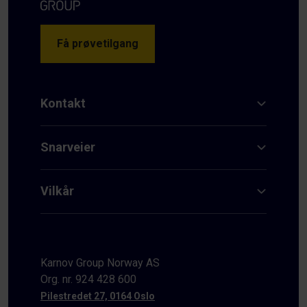
Få prøvetilgang
Kontakt
Snarveier
Vilkår
Karnov Group Norway AS
Org. nr. 924 428 600
Pilestredet 27, 0164 Oslo