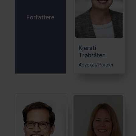
Forfattere
Kjersti
Trøbråten
Advokat/Partner