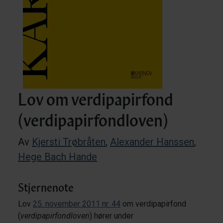
Lov om verdipapirfond
(verdipapirfondloven)
Av
Kjersti Trøbråten
,
Alexander Hanssen
,
Hege Bach Hande
Stjernenote
Lov
25. november 2011 nr. 44
om verdipapirfond
(
verdipapirfondloven
) hører under