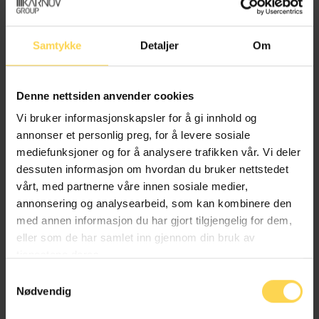
Samtykke
Detaljer
Om
Doms- og materialsamling
Bind 1
Denne nettsiden anvender cookies
Vi bruker informasjonskapsler for å gi innhold og
annonser et personlig preg, for å levere sosiale
DOMS- OG MATERIALSAMLINGEN er
mediefunksjoner og for å analysere trafikken vår. Vi deler
utarbeidet slik at den skal passe for
dessuten informasjon om hvordan du bruker nettstedet
undervisning i arbeidsrett og
vårt, med partnerne våre innen sosiale medier,
opplæringsrett, og den er særlig
annonsering og analysearbeid, som kan kombinere den
tiltenkt studenter som tar faget «Juss
med annen informasjon du har gjort tilgjengelig for dem,
for ledere». Samlingen kan også være
eller som de har samlet inn gjennom din bruk av
et nyttig hjelpemiddel for studenter
tjenestene deres.
som tar styrerutdanning eller
rektorutdanning, og for andre som
Samtykkevalg
ønsker å skaffe seg en oversikt over
Nødvendig
sentrale rettskilder man kan ha bruk