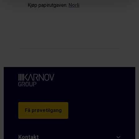
Kjøp papirutgaven:
Norli
Få prøvetilgang
Kontakt