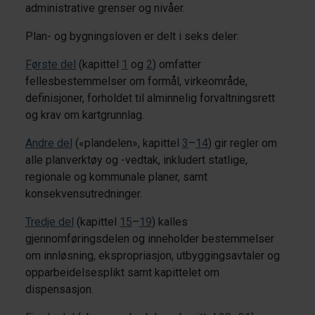
administrative grenser og nivåer.
Plan- og bygningsloven er delt i seks deler:
Første del
(kapittel
1
og
2
) omfatter
fellesbestemmelser om formål, virkeområde,
definisjoner, forholdet til alminnelig forvaltningsrett
og krav om kartgrunnlag.
Andre del
(«plandelen», kapittel
3
–
14
) gir regler om
alle planverktøy og -vedtak, inkludert statlige,
regionale og kommunale planer, samt
konsekvensutredninger.
Tredje del
(kapittel
15
–
19
) kalles
gjennomføringsdelen og inneholder bestemmelser
om innløsning, ekspropriasjon, utbyggingsavtaler og
opparbeidelsesplikt samt kapittelet om
dispensasjon.