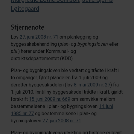
Løitegaard
Stjernenote
Lov
27. juni 2008 nr. 71
om planlegging og
byggesaksbehandling (
plan- og bygningsloven
eller
pbl
.) hører under Kommunal- og
distriktsdepartementet (KDD).
Plan- og bygningsloven ble vedtatt og trådte i kraft i
to omganger, først plandelen fra 1. juli 2009 og
deretter byggesaksdelen (lov
8. mai 2009 nr. 27
) fra
1. juli 2010. Inntil ny byggesaksdel trådte i kraft, gjaldt
forskrift
15. juni 2009 nr. 669
om samvirke mellom
bestemmelsene i plan- og bygningsloven
14. juni
1985 nr. 77
og bestemmelsene i plan- og
bygningsloven
27. juni 2008 nr. 71
.
Plan- og bygningslovens utvikling og historie er blant