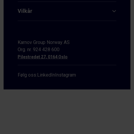
Vilkår
Karnov Group Norway AS
Org. nr. 924 428 600
Pilestredet 27, 0164 Oslo
Følg oss:
LinkedIn
Instagram