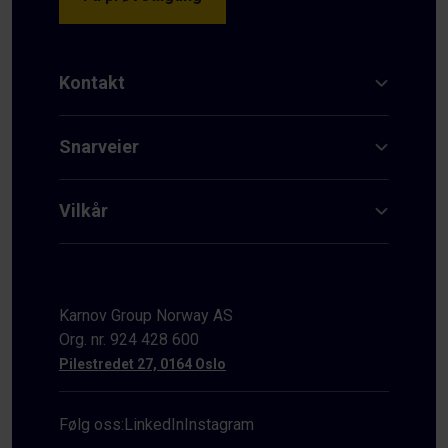
Kontakt
Snarveier
Vilkår
Karnov Group Norway AS
Org. nr. 924 428 600
Pilestredet 27, 0164 Oslo
Følg oss:
LinkedIn
Instagram