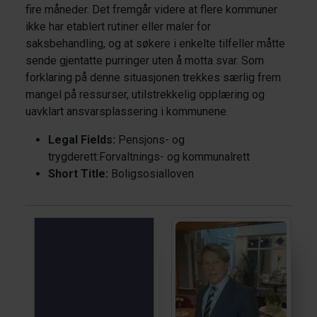
fire måneder. Det fremgår videre at flere kommuner
ikke har etablert rutiner eller maler for
saksbehandling, og at søkere i enkelte tilfeller måtte
sende gjentatte purringer uten å motta svar. Som
forklaring på denne situasjonen trekkes særlig frem
mangel på ressurser, utilstrekkelig opplæring og
uavklart ansvarsplassering i kommunene.
Legal Fields:
Pensjons- og
trygderett:Forvaltnings- og kommunalrett
Short Title:
Boligsosialloven