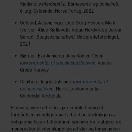
Kjelland,
Velferdsrett II. Barneverns- og sosialrett
,
6. utg. Gyldendal Norsk Forlag, 2022
Solstad, Asgeir, Inger Lise Skog Hansen, Marit
Iversen, Alice Kjellevold, Viggo Nordvik og Jardar
Sørvoll.
Boligsosialt arbeid.
Universitetsforlaget,
2021
Bjørgen, Eva Annie og Julia Köhler-Olsen.
lovkommentar til sosialtjenesteloven
. Karnov
Group Norway
Dahlberg, Ingrid Johanne.
lovkommentar til
boligsosialloven
. Norsk Lovkommentar,
Gyldendal Rettsdata
Et utvalg nyere arbeider gir sentrale bidrag til
forståelsen av boligsosialt arbeid og utviklingen av
boligsosialloven. Litteraturen spenner fra fagbøker og
monografier til vitenskapelige artikler og temanumre i