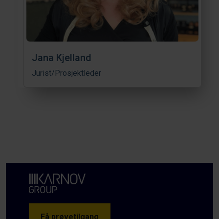
Jana Kjelland
Jurist/Prosjektleder
Få prøvetilgang