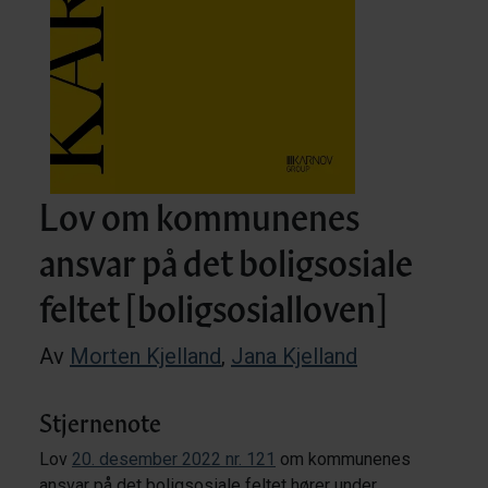
Lov om kommunenes
ansvar på det boligsosiale
feltet [boligsosialloven]
Av
Morten Kjelland
,
Jana Kjelland
Stjernenote
Lov
20. desember 2022 nr. 121
om kommunenes
ansvar på det boligsosiale feltet hører under