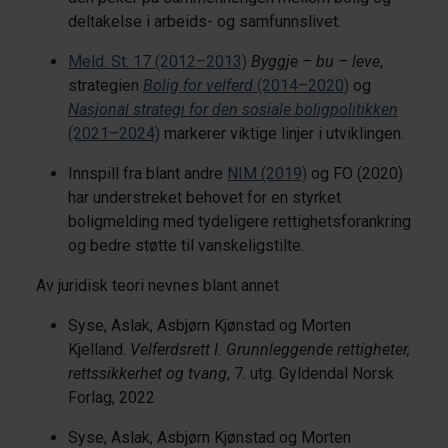
deltakelse i arbeids- og samfunnslivet.
Meld. St. 17 (2012–2013)
Byggje – bu – leve
,
strategien
Bolig for velferd
(2014–2020)
og
Nasjonal strategi for den sosiale boligpolitikken
(2021–2024)
markerer viktige linjer i utviklingen.
Innspill fra blant andre
NIM (2019)
og FO (2020)
har understreket behovet for en styrket
boligmelding med tydeligere rettighetsforankring
og bedre støtte til vanskeligstilte.
Av juridisk teori nevnes blant annet
Syse, Aslak, Asbjørn Kjønstad og Morten
Kjelland.
Velferdsrett I. Grunnleggende rettigheter,
rettssikkerhet og tvang
, 7. utg. Gyldendal Norsk
Forlag, 2022
Syse, Aslak, Asbjørn Kjønstad og Morten