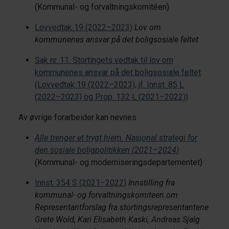
(Kommunal- og forvaltningskomitéen)
Lovvedtak 19 (2022–2023)
Lov om
kommunenes ansvar på det boligsosiale feltet
Sak nr. 11. Stortingets vedtak til lov om
kommunenes ansvar på det boligsosiale feltet
(Lovvedtak 19 (2022–2023), jf. Innst. 85 L
(2022–2023) og Prop. 132 L (2021–2022))
Av øvrige forarbeider kan nevnes
Alle trenger et trygt hjem. Nasjonal strategi for
den sosiale boligpolitikken (2021–2024)
(Kommunal- og moderniseringsdepartementet)
Innst. 354 S (2021–2022)
Innstilling fra
kommunal- og forvaltningskomiteen om
Representantforslag fra stortingsrepresentantene
Grete Wold, Kari Elisabeth Kaski, Andreas Sjalg