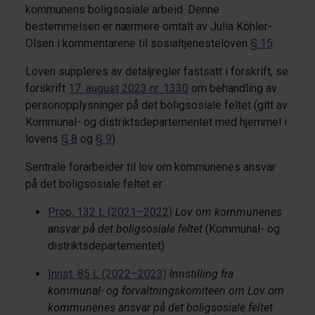
kommunens boligsosiale arbeid. Denne
bestemmelsen er nærmere omtalt av Julia Köhler-
Olsen i kommentarene til sosialtjenesteloven
§ 15
.
Loven suppleres av detaljregler fastsatt i forskrift, se
forskrift
17. august 2023 nr. 1330
om behandling av
personopplysninger på det boligsosiale feltet (gitt av
Kommunal- og distriktsdepartementet med hjemmel i
lovens
§ 8
og
§ 9
).
Sentrale forarbeider til lov om kommunenes ansvar
på det boligsosiale feltet er
Prop. 132 L (2021–2022)
Lov om kommunenes
ansvar på det boligsosiale feltet
(Kommunal- og
distriktsdepartementet)
Innst. 85 L (2022–2023)
Innstilling fra
kommunal- og forvaltningskomiteen om Lov om
kommunenes ansvar på det boligsosiale feltet