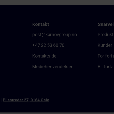
Kontakt
Snarvei
post@karnovgroup.no
Produkt
+47 22 53 60 70
Kunder
Kontaktside
For forf
Mediehenvendelser
Bli forfa
Pilestredet 27, 0164 Oslo