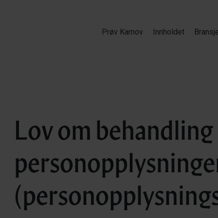
Prøv Karnov
Innholdet
Bransj
Lov om behandling
personopplysninge
(personopplysning