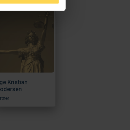
ge Kristian
rodersen
rtner