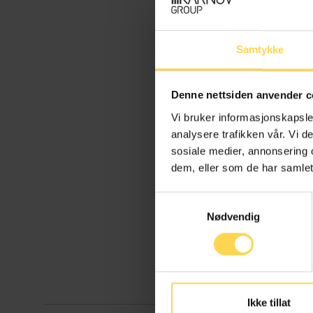
Samtykke
Denne nettsiden anvender c
Vi bruker informasjonskapsler
analysere trafikken vår. Vi 
sosiale medier, annonsering 
dem, eller som de har samlet
Samtykkevalg
Nødvendig
Ikke tillat